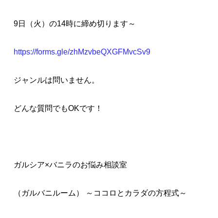
9日（火）の14時に締め切ります～
https://forms.gle/zhMzvbeQXGFMvcSv9
ジャンルは問いません。
どんな質問でもOKです！
ガルシア×バニラのお悩み相談室
（ガルバニルーム） ～ココロとカラダの方程式～