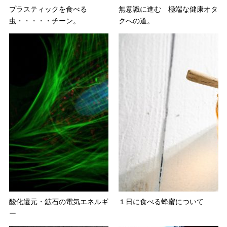
プラスティックを食べる
無意識に進む 極端な健康オタ
虫・・・・・チーン。
クへの道。
酸化還元・鉱石の電気エネルギ
１日に食べる蜂蜜について
ー