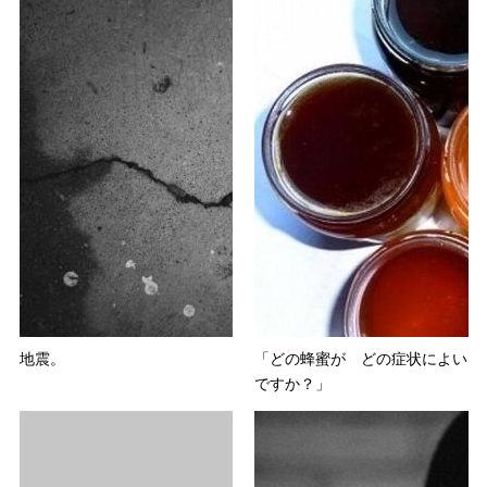
地震。
「どの蜂蜜が どの症状によい
ですか？」