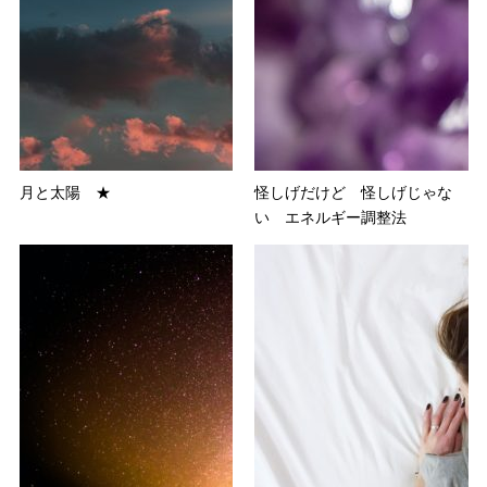
月と太陽 ★
怪しげだけど 怪しげじゃな
い エネルギー調整法