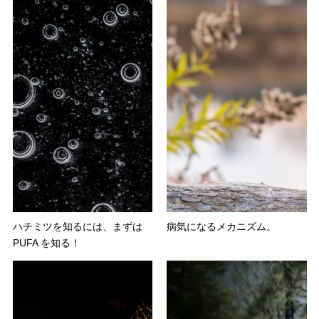
ハチミツを知るには、まずは
病気になるメカニズム。
PUFA を知る！