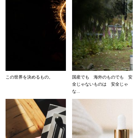
この世界を決めるもの。
国産でも 海外のものでも 安
全じゃないものは 安全じゃ
な...