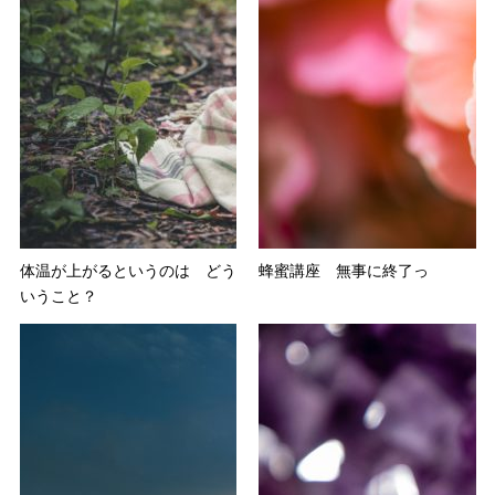
体温が上がるというのは どう
蜂蜜講座 無事に終了っ
いうこと？