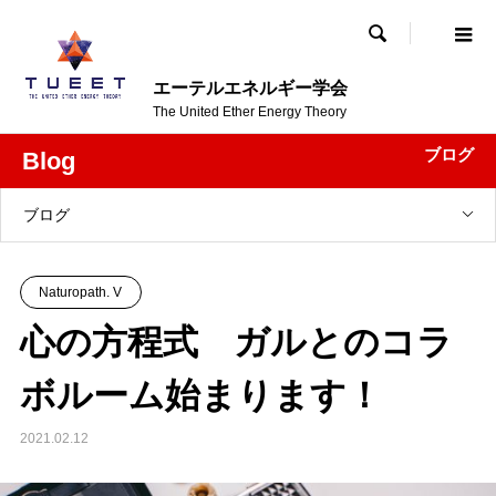

エーテルエネルギー学会
The United Ether Energy Theory
ブログ
Blog
ブログ
Naturopath. V
心の方程式 ガルとのコラ
ボルーム始まります！
2021.02.12