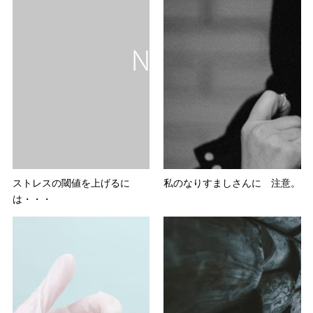
ストレスの閾値を上げるに
私のなりすましさんに 注意。
は・・・