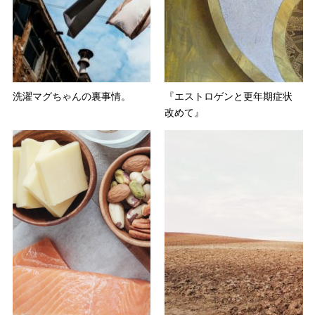
洗濯マグちゃんの裏事情。
『エストロゲンと更年期症状
改めて』