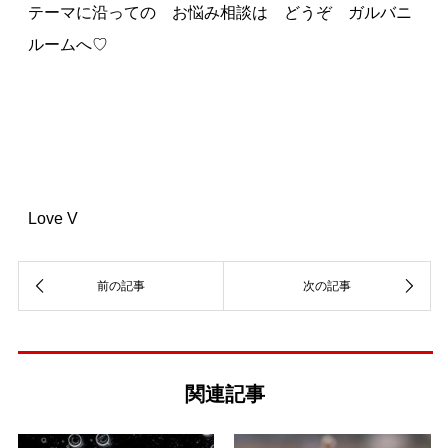
テーマに沿っての お悩み相談は どうぞ ガルバニ
ルームへ♡
Love V
関連記事