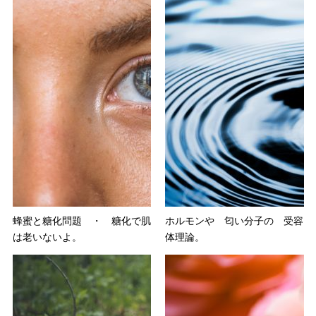
蜂蜜と糖化問題 ・ 糖化で肌
ホルモンや 匂い分子の 受容
は老いないよ。
体理論。