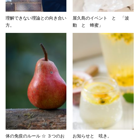
理解できない理論との向き合い
屋久島のイベント と 「波
方。
動 と 蜂蜜」
体の免疫のルール ☆ ３つのお
お知らせと 呟き。