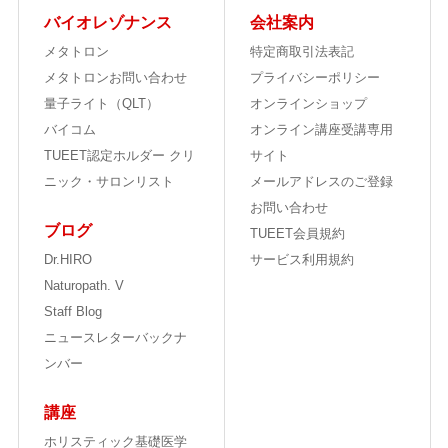
バイオレゾナンス
会社案内
メタトロン
特定商取引法表記
メタトロンお問い合わせ
プライバシーポリシー
量子ライト（QLT）
オンラインショップ
バイコム
オンライン講座受講専用
TUEET認定ホルダー クリ
サイト
ニック・サロンリスト
メールアドレスのご登録
お問い合わせ
ブログ
TUEET会員規約
Dr.HIRO
サービス利用規約
Naturopath. V
Staff Blog
ニュースレターバックナ
ンバー
講座
ホリスティック基礎医学