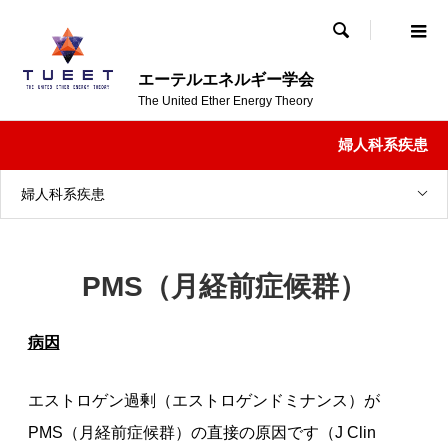

エーテルエネルギー学会
The United Ether Energy Theory
婦人科系疾患
婦人科系疾患
PMS（月経前症候群）
病因
エストロゲン過剰（エストロゲンドミナンス）が
PMS（月経前症候群）の直接の原因です（J Clin