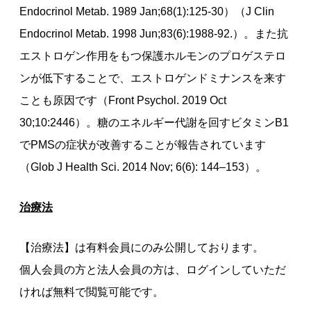
Endocrinol Metab. 1989 Jan;68(1):125-30）（J Clin
Endocrinol Metab. 1998 Jun;83(6):1988-92.）。また抗
エストロゲン作用をもつ保護ホルモンのプロゲステロ
ンが低下することで、エストロゲンドミナンスを来す
ことも原因です（Front Psychol. 2019 Oct
30;10:2446）。糖のエネルギー代謝を回すビタミンB1
でPMSの症状が改善することが報告されています
（Glob J Health Sci. 2014 Nov; 6(6): 144–153）。
治療法
【治療法】は有料会員にのみ公開しております。
個人会員の方と法人会員の方は、ログインしていただ
ければ無料で閲覧可能です。