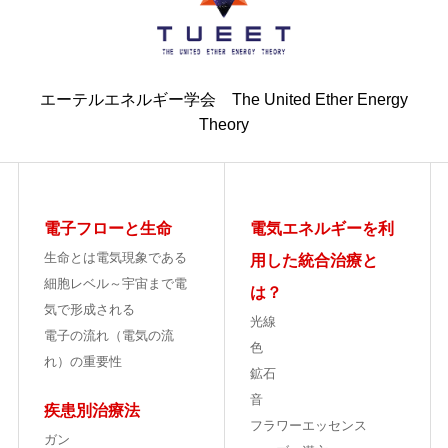
エーテルエネルギー学会 The United Ether Energy
Theory
電子フローと生命
電気エネルギーを利
生命とは電気現象である
用した統合治療と
細胞レベル～宇宙まで電
は？
気で形成される
光線
電子の流れ（電気の流
色
れ）の重要性
鉱石
音
疾患別治療法
フラワーエッセンス
ガン