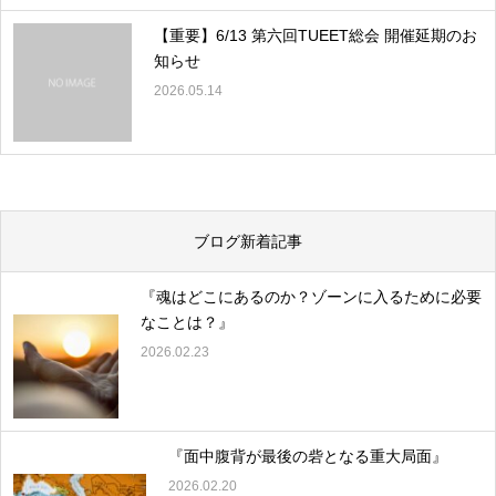
【重要】6/13 第六回TUEET総会 開催延期のお
知らせ
2026.05.14
ブログ新着記事
『魂はどこにあるのか？ゾーンに入るために必要
なことは？』
2026.02.23
『面中腹背が最後の砦となる重大局面』
2026.02.20