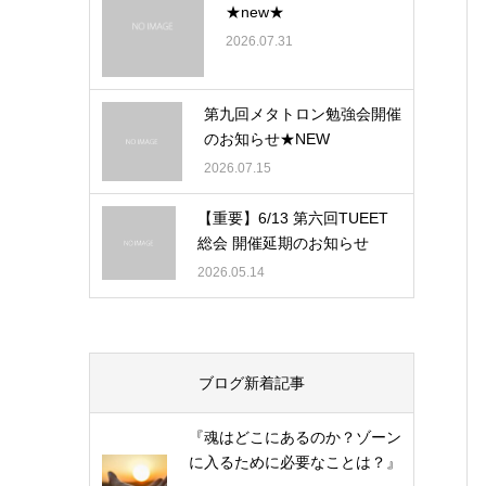
★new★
2026.07.31
第九回メタトロン勉強会開催
のお知らせ★NEW
2026.07.15
【重要】6/13 第六回TUEET
総会 開催延期のお知らせ
2026.05.14
ブログ新着記事
『魂はどこにあるのか？ゾーン
に入るために必要なことは？』