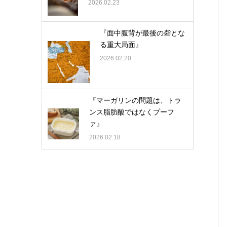
2026.02.23
『面中腹背が最後の砦とな
る重大局面』
2026.02.20
『マーガリンの問題は、トラ
ンス脂肪酸ではなくプーフ
ァ』
2026.02.18