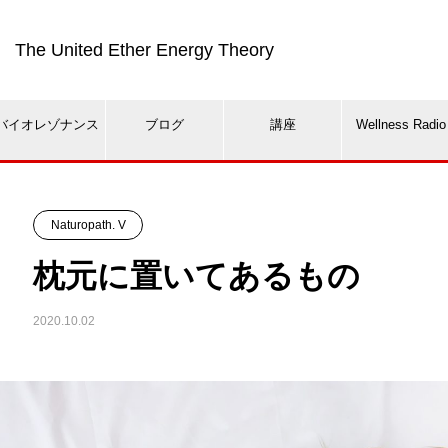
The United Ether Energy Theory
バイオレゾナンス
ブログ
講座
Wellness Radio
Naturopath. V
枕元に置いてあるもの
2020.10.02