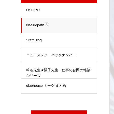
Dr.HIRO
Naturopath. V
Staff Blog
ニュースレターバックナンバー
崎谷先生★陽子先生：仕事の合間の雑談
シリーズ
clubhouse トーク まとめ