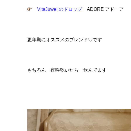
VitaJuwel のドロップ
ADORE アドーア
更年期にオススメのブレンド♡です
もちろん 夜喉乾いたら 飲んでます