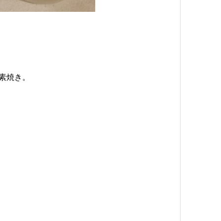
の素焼き。