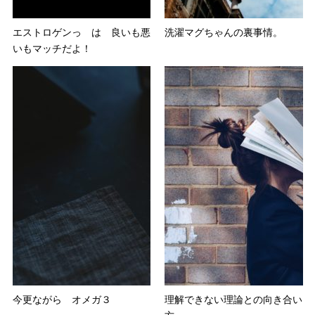
エストロゲンっ は 良いも悪
洗濯マグちゃんの裏事情。
いもマッチだよ！
今更ながら オメガ３
理解できない理論との向き合い