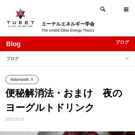

エーテルエネルギー学会
The United Ether Energy Theory
ブログ
Blog
ブログ
Naturopath. V
便秘解消法・おまけ 夜の
ヨーグルトドリンク
2020.10.15