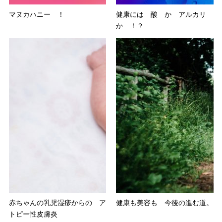
マヌカハニー ！
健康には 酸 か アルカリ
か ！？
赤ちゃんの乳児湿疹からの ア
健康も美容も 今後の進む道。
トピー性皮膚炎