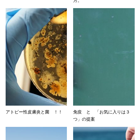
方。
アトピー性皮膚炎と菌 ！！
免疫 と 「お気に入りは３
つ」の提案