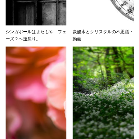
シンガポールはまたもや フェ
炭酸水とクリスタルの不思議・
ーズ２へ逆戻り。
動画