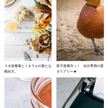
３大栄養素とミネラルの新たな
双子座満月っ！ 自分専用の星
眺め方。
ダイアリー★