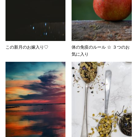
この新月のお嫁入り♡
体の免疫のルール ☆ ３つのお
気に入り