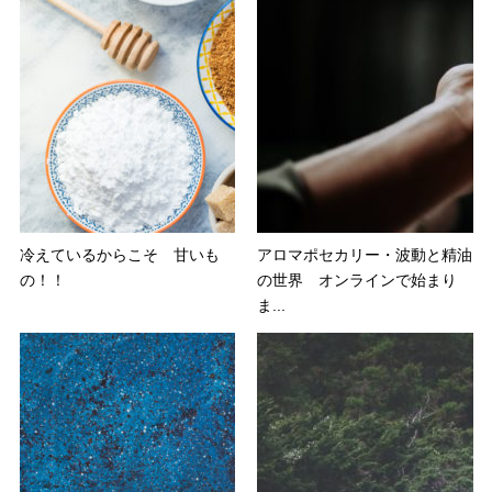
冷えているからこそ 甘いも
アロマポセカリー・波動と精油
の！！
の世界 オンラインで始まり
ま...