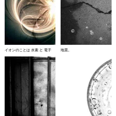
イオンのことは 水素 と 電子
地震。