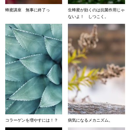
蜂蜜講座 無事に終了っ
生蜂蜜が効くのは抗菌作用じゃ
ないよ！ しつこく。
コラーゲンを増やすには！？
病気になるメカニズム。