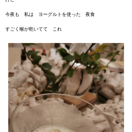
今夜も 私は ヨーグルトを使った 夜食
すごく喉が乾いてて これ