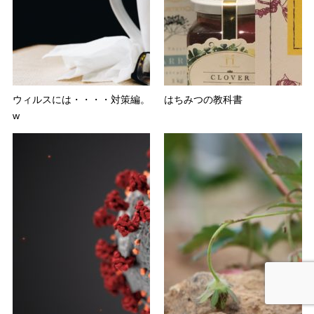
ウィルスには・・・・対策編。
はちみつの教科書
w