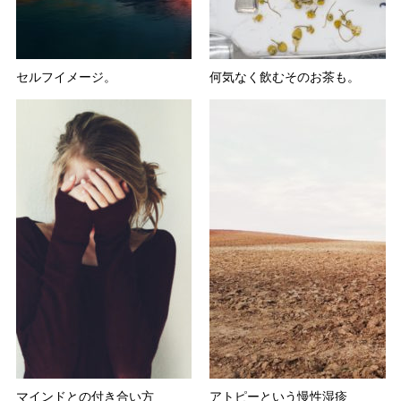
セルフイメージ。
何気なく飲むそのお茶も。
マインドとの付き合い方
アトピーという慢性湿疹