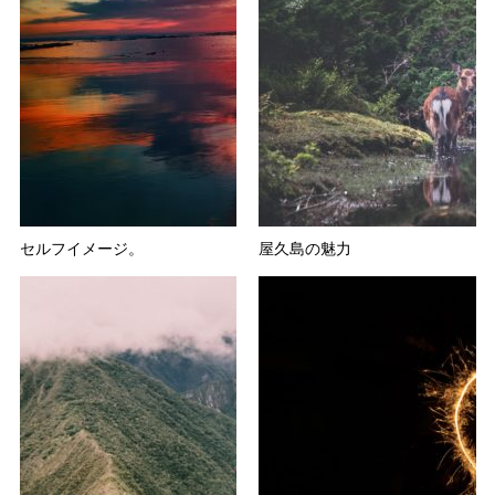
セルフイメージ。
屋久島の魅力