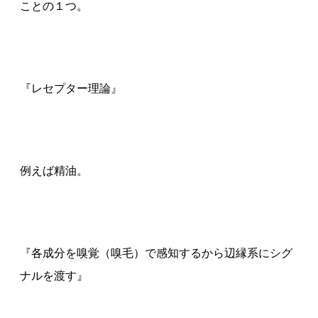
ことの１つ。
『レセプター理論』
例えば精油。
『各成分を嗅覚（嗅毛）で感知するから辺縁系にシグ
ナルを渡す』