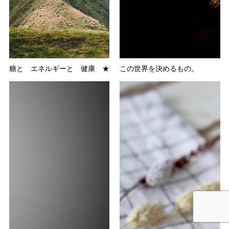
糖と エネルギーと 健康 ★
この世界を決めるもの。