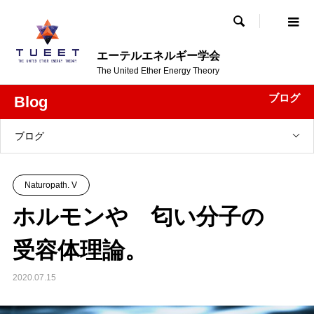

エーテルエネルギー学会
The United Ether Energy Theory
ブログ
Blog
ブログ
Naturopath. V
ホルモンや 匂い分子の
受容体理論。
2020.07.15