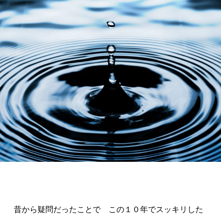
昔から疑問だったことで この１０年でスッキリした