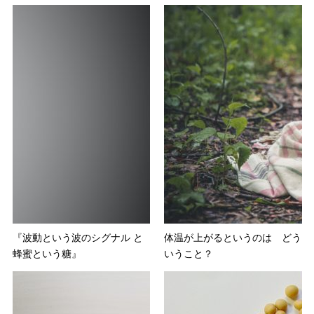
『波動という波のシグナル と
体温が上がるというのは どう
蜂蜜という糖』
いうこと？