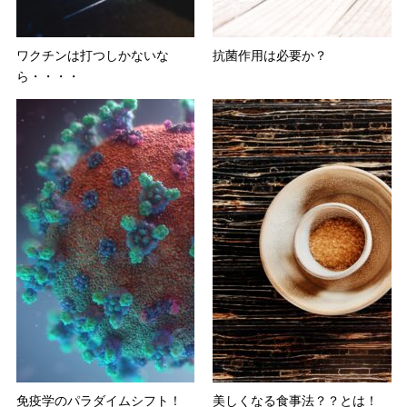
ワクチンは打つしかないな
抗菌作用は必要か？
ら・・・・
免疫学のパラダイムシフト！
美しくなる食事法？？とは！