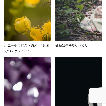
ハニーセラピスト講座 4月ま
砂糖は体を冷やさない！
でのスケジュール