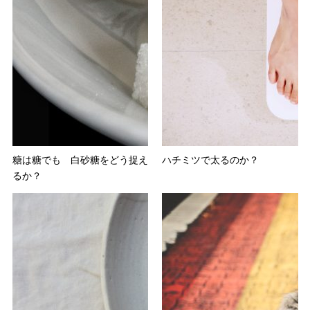
糖は糖でも 白砂糖をどう捉え
ハチミツで太るのか？
るか？