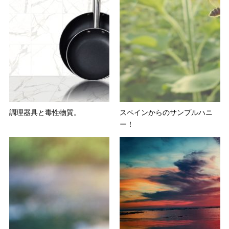
調理器具と毒性物質。
スペインからのサンプルハニ
ー！