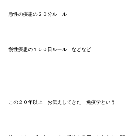
急性の疾患の２０分ルール
慢性疾患の１００日ルール などなど
この２０年以上 お伝えしてきた 免疫学という