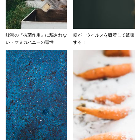
蜂蜜の『抗菌作用』に騙されな
糖が ウイルスを吸着して破壊
い・マヌカハニーの毒性
する！