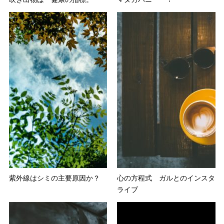
紫外線はシミの主要原因か？
心の方程式 ガルとのインスタ
ライブ