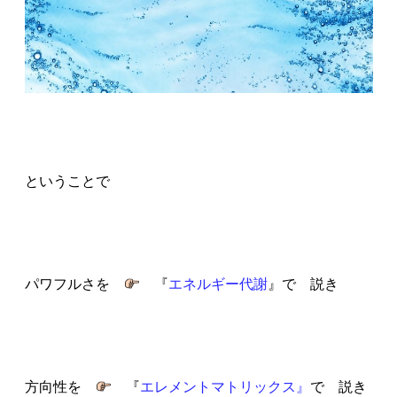
ということで
パワフルさを
『
エネルギー代謝
』で 説き
方向性を
『
エレメントマトリックス』
で 説き