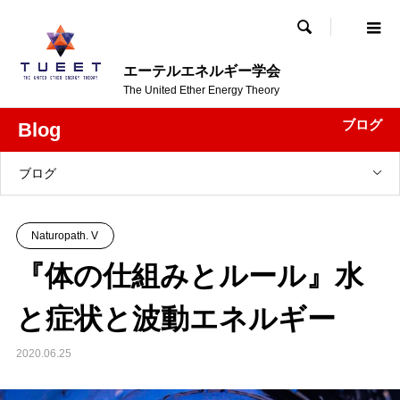

エーテルエネルギー学会
The United Ether Energy Theory
ブログ
Blog
ブログ
Naturopath. V
『体の仕組みとルール』水
と症状と波動エネルギー
2020.06.25