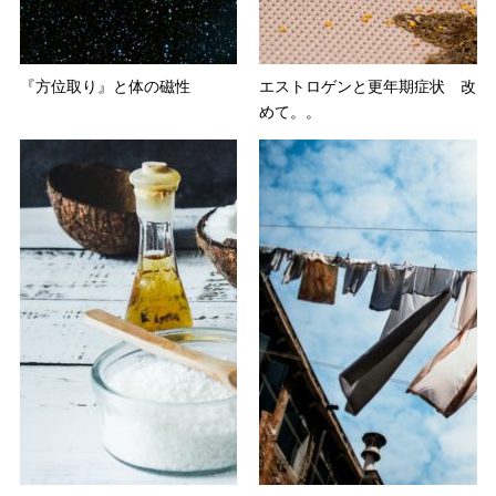
『方位取り』と体の磁性
エストロゲンと更年期症状 改
めて。。