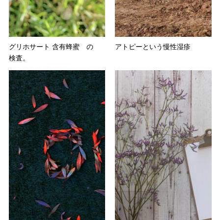
グリホサート 含有蜂蜜 の
アトピーという慢性湿疹
検査。