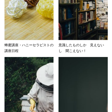
蜂蜜講座・ハニーセラピストの
意識したものしか 見えない
講座日程
し 聞こえない！