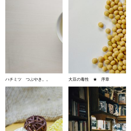
ハチミツ つぶやき。。
大豆の毒性 ★ 序章