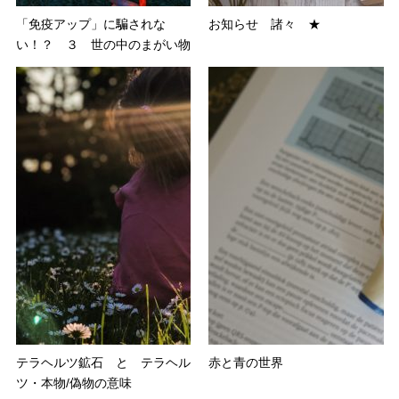
「免疫アップ」に騙されな
お知らせ 諸々 ★
い！？ ３ 世の中のまがい物
テラヘルツ鉱石 と テラヘル
赤と青の世界
ツ・本物/偽物の意味