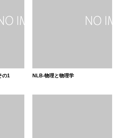
その1
NLB-物理と物理学