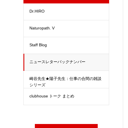
Dr.HIRO
Naturopath. V
Staff Blog
ニュースレターバックナンバー
崎谷先生★陽子先生：仕事の合間の雑談
シリーズ
clubhouse トーク まとめ