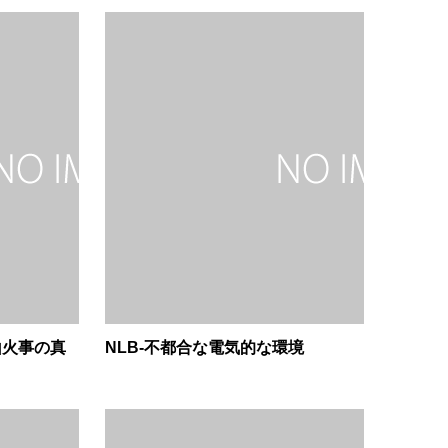
山火事の真
NLB-不都合な電気的な環境