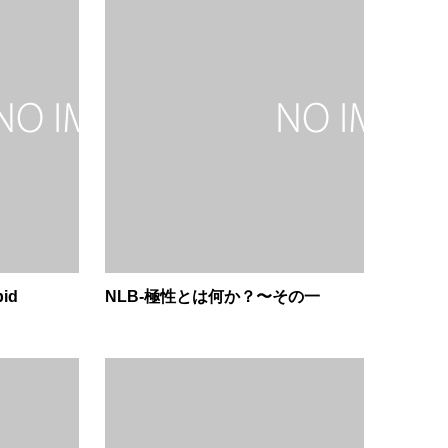
id
NLB-極性とは何か？〜その一