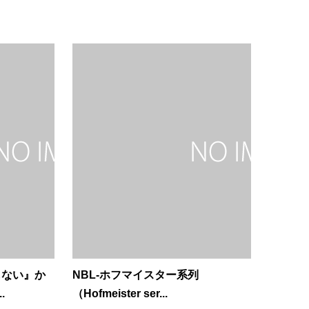
しない』か
NBL-ホフマイスター系列
.
（Hofmeister ser...