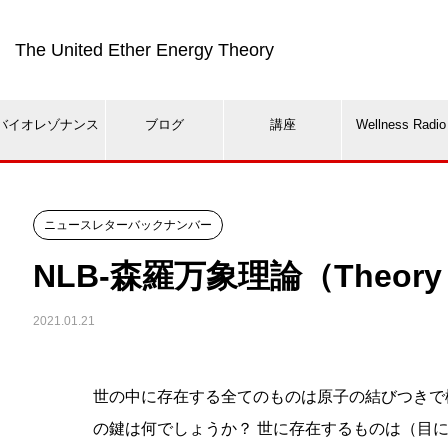
The United Ether Energy Theory
バイオレゾナンス
ブログ
講座
Wellness Radio
ニュースレターバックナンバー
NLB-森羅万象理論（Theory of
2021.01.21
世の中に存在する全てのものは原子の結びつきで
の鍵は何でしょうか？ 世に存在するものは（目