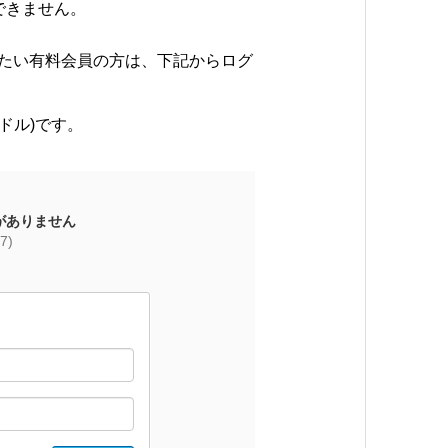
できません。
たい有料会員の方は、下記からログ
ドル)です。