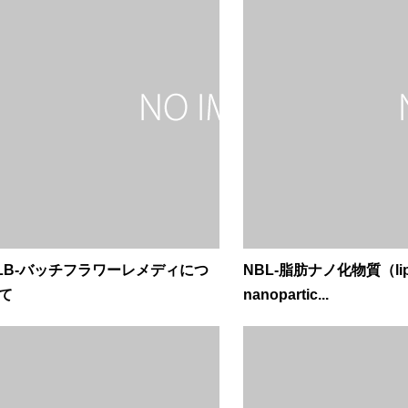
LB-バッチフラワーレメディにつ
NBL-脂肪ナノ化物質（lip
て
nanopartic...