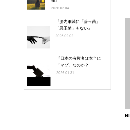
謝』
2026.02.04
『腸内細菌に「善玉菌」
「悪玉菌」もない』
2026.02.02
『日本の有権者は本当に
「マゾ」なのか？
2026.01.31
N