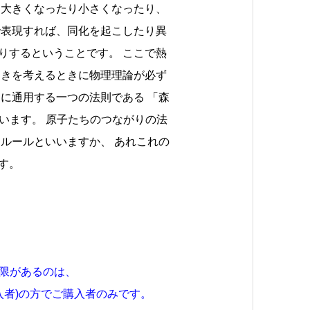
は大きくなったり小さくなったり、
で表現すれば、同化を起こしたり異
りするということです。 ここで熱
つきを考えるときに物理理論が必ず
に通用する一つの法則である 「森
向かっています。 原子たちのつながりの法
ルールといいますか、 あれこれの
す。
限があるのは、
入者)の方でご購入者のみです。