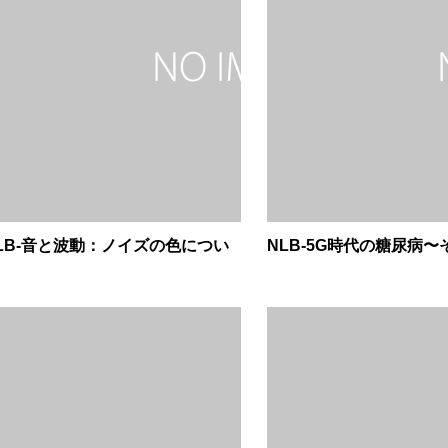
LB-音と波動：ノイズの色につい
NLB-5G時代の糖尿病〜