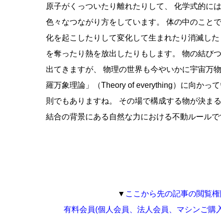
原子がくっついたり離れたりして、 化学式的に
色々なつながり方をしています。 体の中のこと
化を起こしたりして変化して生まれたり消滅した
を奪ったり熱を放出したりもします。 物の結び
出てきますが、 物理の世界も今やいかに宇宙万物
羅万象理論」（Theory of everything）に
則でもありますね。 その場で構成する物が決まる
結合の背景にある自然な力における不動ルールで
▼
ここから先の記事の閲覧権
有料会員(個人会員、法人会員、マシンご購