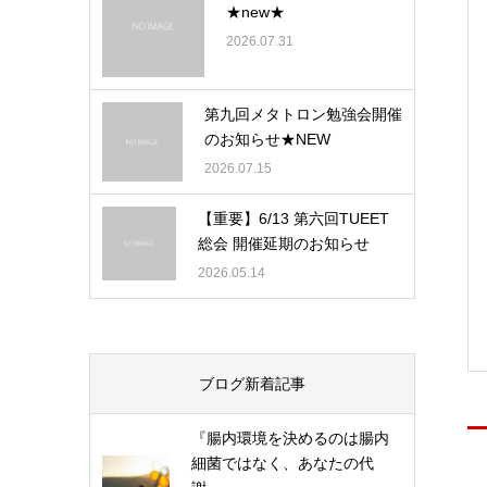
★new★
2026.07.31
第九回メタトロン勉強会開催
のお知らせ★NEW
2026.07.15
【重要】6/13 第六回TUEET
総会 開催延期のお知らせ
2026.05.14
ブログ新着記事
『腸内環境を決めるのは腸内
細菌ではなく、あなたの代