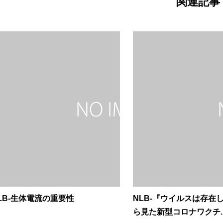
関連記事
LB-生体電流の重要性
NLB-『ウイルスは存在
ら見た新型コロナワクチ..