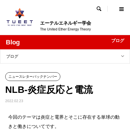

エーテルエネルギー学会
The United Ether Energy Theory
ブログ
Blog
ブログ
ニュースレターバックナンバー
NLB-炎症反応と電流
2022.02.23
今回のテーマは炎症と電界とそこに存在する単球の動
きと働きについてです。