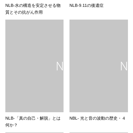
NLB-水の構造を安定させる物
NLB-9.11の後遺症
質とその抗がん作用
NLB-「真の自己・解脱」とは
NBL- 光と音の波動の歴史・４
何か？