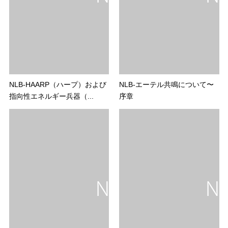
NLB-HAARP（ハープ）および
NLB-エーテル共鳴について〜
指向性エネルギー兵器（...
序章