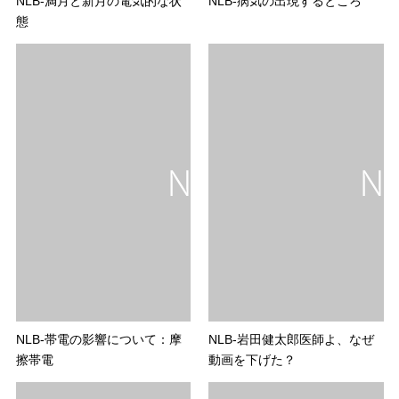
NLB-満月と新月の電気的な状
NLB-病気の出現するところ
態
NLB-帯電の影響について：摩
NLB-岩田健太郎医師よ、なぜ
擦帯電
動画を下げた？