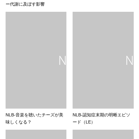
ー代謝に及ぼす影響
NLB-音楽を聴いたチーズが美
NLB-認知症末期の明晰エピソ
味しくなる？
ード（LE）