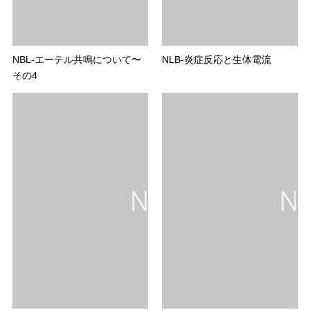
NBL-エーテル共鳴について〜
NLB-炎症反応と生体電流
その4