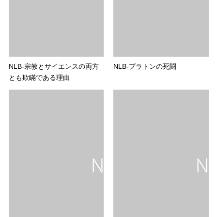
NLB-宗教とサイエンスの両方
NLB-プラトンの死闘
とも欺瞞である理由