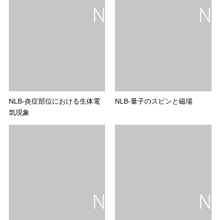
NLB-炎症部位における生体電
NLB-量子のスピンと磁場
気現象