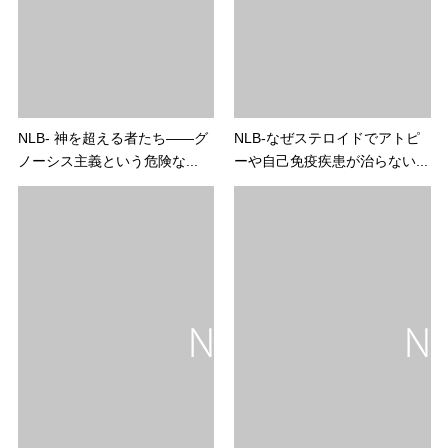
NLB- 神を超える者たち――グ
NLB-なぜステロイドでアトピ
ノーシス主義という危険な...
ーや自己免疫疾患が治らない...