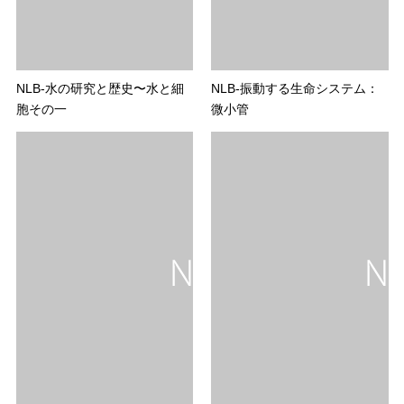
NLB-水の研究と歴史〜水と細
NLB-振動する生命システム：
胞その一
微小管