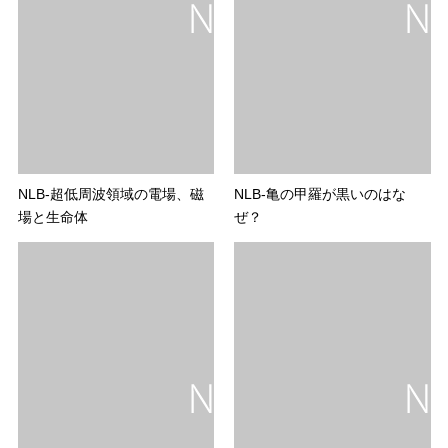
NLB-超低周波領域の電場、磁
NLB-亀の甲羅が黒いのはな
場と生命体
ぜ？