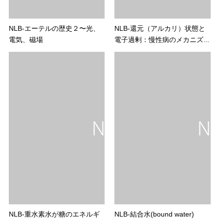
NLB-エーテルの歴史２〜光、
NLB-還元（アルカリ）状態と
電気、磁場
電子過剰：慢性病のメカニズ...
NLB-重水素水が糖のエネルギ
NLB-結合水(bound water)