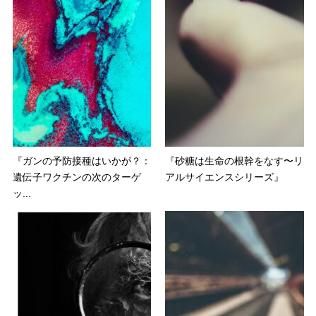
『ガンの予防接種はいかが？：
『砂糖は生命の根幹をなす〜リ
遺伝子ワクチンの次のターゲ
アルサイエンスシリーズ』
ッ...