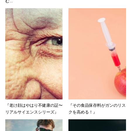
む...
『老け顔はやはり不健康の証〜
『その食品保存料がガンのリス
リアルサイエンスシリーズ』
クを高める！』