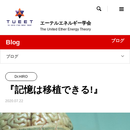

エーテルエネルギー学会
The United Ether Energy Theory
ブログ
Blog
ブログ
Dr.HIRO
『記憶は移植できる!』
2020.07.22