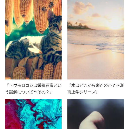
『トウモロコシは栄養豊富とい
『水はどこから来たのか？〜形
う誤解について〜その２』
而上学シリーズ』