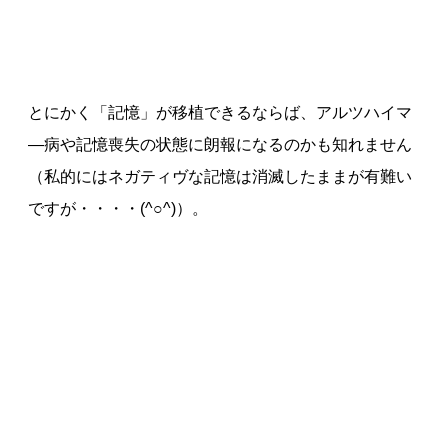
とにかく「記憶」が移植できるならば、アルツハイマ
―病や記憶喪失の状態に朗報になるのかも知れません
（私的にはネガティヴな記憶は消滅したままが有難い
ですが・・・・(^○^)）。