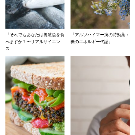
『それでもあなたは養殖魚を食
『アルツハイマー病の特効薬：
べますか？〜リアルサイエン
糖のエネルギー代謝』
ス...