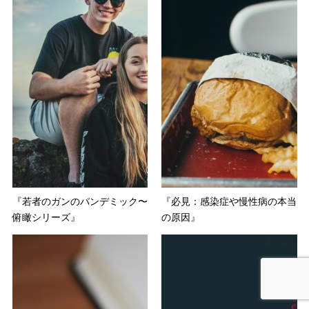
『若者のガンのパンデミック〜
『必見：感染症や慢性病の本当
俯瞰シリーズ』
の原因』