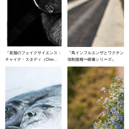
『老舗のフェイクサイエンス：
『鳥インフルエンザとワクチン
チャイナ・スタディ（Chin...
強制接種〜俯瞰シリーズ』