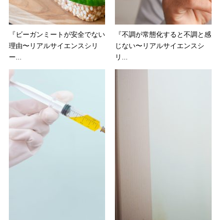
『ビーガンミートが安全でない
『不調が常態化すると不調と感
理由〜リアルサイエンスシリ
じない〜リアルサイエンスシ
ー...
リ...