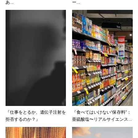
あ...
ー...
『仕事をとるか、遺伝子注射を
『食べてはいけない“保存料”：
拒否するのか？』
亜硫酸塩〜リアルサイエンス...