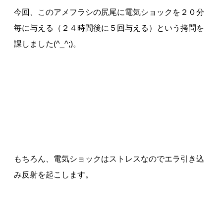
今回、このアメフラシの尻尾に電気ショックを２０分
毎に与える（２４時間後に５回与える）という拷問を
課しました(^_^;)。
もちろん、電気ショックはストレスなのでエラ引き込
み反射を起こします。