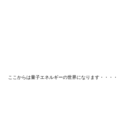
ここからは量子エネルギーの世界になります・・・・