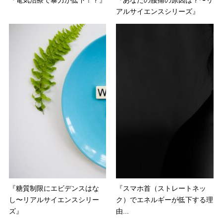
『電気治療で暴力が低下！？』
『あなたの腰痛の原因は？〜リ
アルサイエンスシリーズ』
『糖質制限にエビデンスはな
『スマホ首（ストレートネッ
し〜リアルサイエンスシリー
ク）でエネルギーが低下する理
ズ』
由...