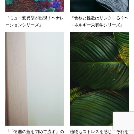
『ミュー変異型が出現！〜ナレ
『食欲と性欲はリンクする？〜
ーションシリーズ』
エネルギー栄養学シリーズ』
『「便器の蓋を閉めて流す」の
植物もストレスを感じ、それを