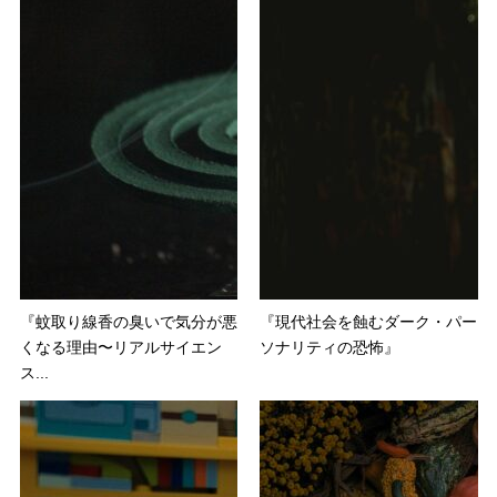
『蚊取り線香の臭いで気分が悪
『現代社会を蝕むダーク・パー
くなる理由〜リアルサイエン
ソナリティの恐怖』
ス...