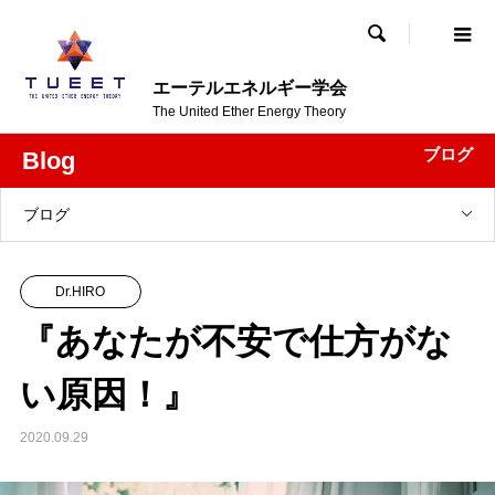

エーテルエネルギー学会
The United Ether Energy Theory
ブログ
Blog
ブログ
Dr.HIRO
『あなたが不安で仕方がな
い原因！』
2020.09.29