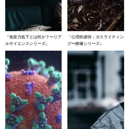
『免疫力低下とは何か？〜リア
『心理的虐待：ガスライティン
ルサイエンスシリーズ』
グ〜俯瞰シリーズ』