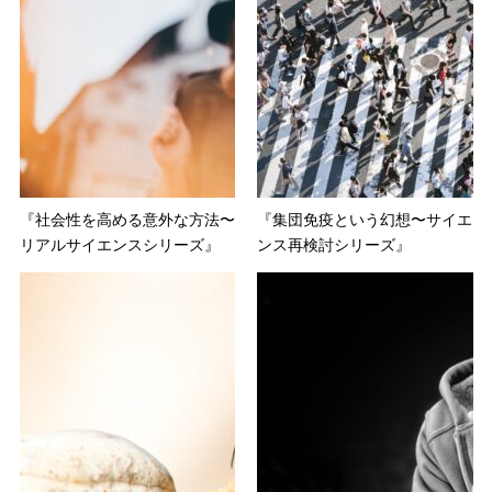
『社会性を高める意外な方法〜
『集団免疫という幻想〜サイエ
リアルサイエンスシリーズ』
ンス再検討シリーズ』