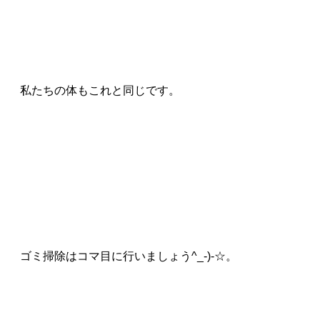
私たちの体もこれと同じです。
ゴミ掃除はコマ目に行いましょう
^_-)-
☆。