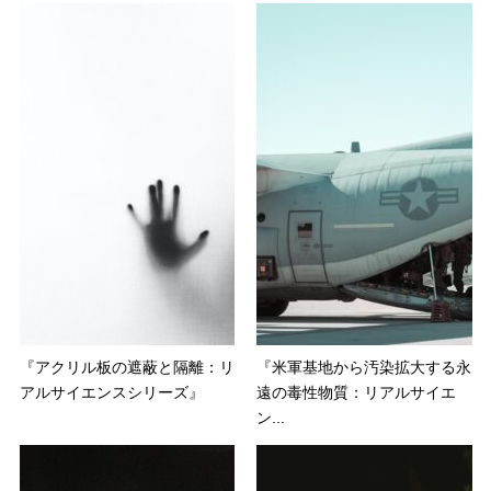
『アクリル板の遮蔽と隔離：リ
『米軍基地から汚染拡大する永
アルサイエンスシリーズ』
遠の毒性物質：リアルサイエ
ン...