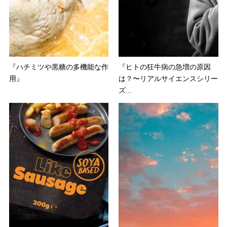
『ハチミツや黒糖の多機能な作
『ヒトの狂牛病の急増の原因
用』
は？〜リアルサイエンスシリー
ズ...