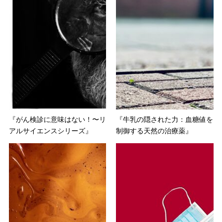
『がん検診に意味はない！〜リ
『牛乳の隠された力：血糖値を
アルサイエンスシリーズ』
制御する天然の治療薬』