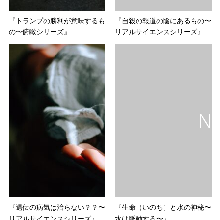
『トランプの勝利が意味するも
『自殺の報道の陰にあるもの〜
の〜俯瞰シリーズ』
リアルサイエンスシリーズ』
『遺伝の病気は治らない？？〜
『生命（いのち）と水の神秘〜
リアルサイエンスシリーズ』
水は脈動する〜』