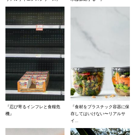
『忍び寄るインフレと食糧危
『食材をプラスチック容器に保
機』
存してはいけない〜リアルサ
イ...