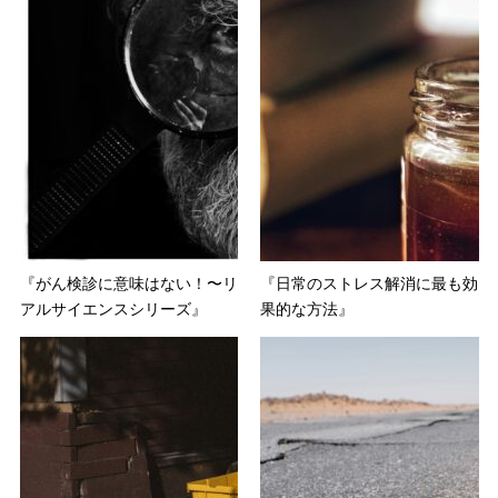
『がん検診に意味はない！〜リ
『日常のストレス解消に最も効
アルサイエンスシリーズ』
果的な方法』