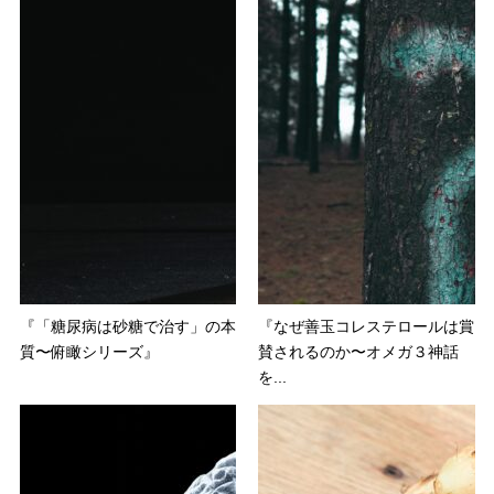
『「糖尿病は砂糖で治す」の本
『なぜ善玉コレステロールは賞
質〜俯瞰シリーズ』
賛されるのか〜オメガ３神話
を...