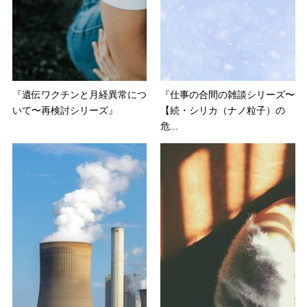
『遺伝ワクチンと月経異常につ
『仕事の合間の雑談シリーズ〜
いて〜再検討シリーズ』
【続・シリカ（ナノ粒子）の
危...