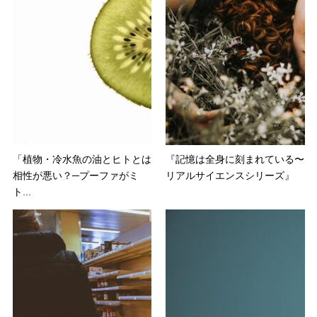
「植物・冷水魚の油とヒトとは
『記憶は全身に刻まれている〜
相性が悪い？─プーファがミ
リアルサイエンスシリーズ』
ト...