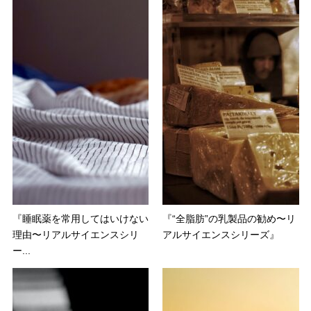
『睡眠薬を常用してはいけない
『“全脂肪”の乳製品の勧め〜リ
理由〜リアルサイエンスシリ
アルサイエンスシリーズ』
ー...