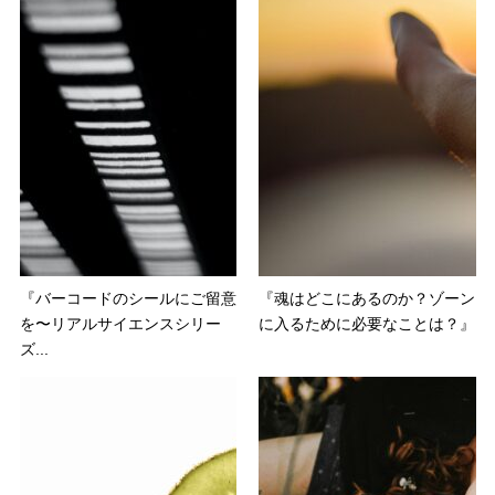
『バーコードのシールにご留意
『魂はどこにあるのか？ゾーン
を〜リアルサイエンスシリー
に入るために必要なことは？』
ズ...