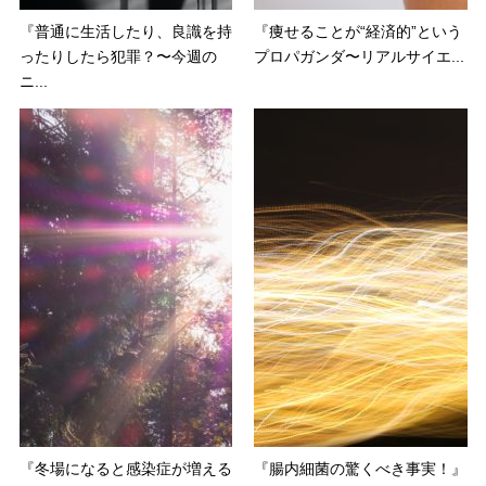
『普通に生活したり、良識を持
『痩せることが“経済的”という
ったりしたら犯罪？〜今週の
プロパガンダ〜リアルサイエ...
ニ...
『冬場になると感染症が増える
『腸内細菌の驚くべき事実！』