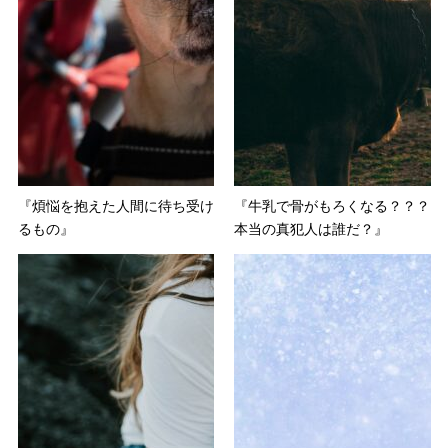
『煩悩を抱えた人間に待ち受け
『牛乳で骨がもろくなる？？？
るもの』
本当の真犯人は誰だ？』