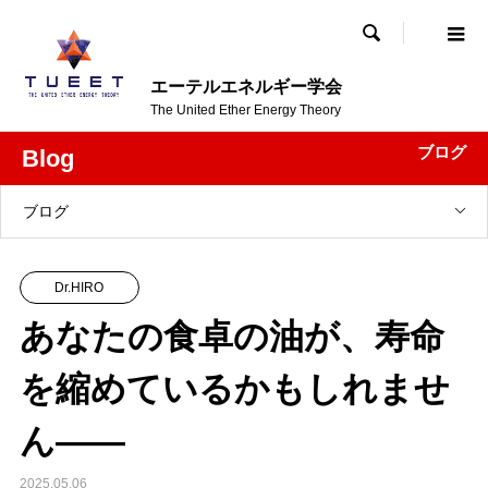

エーテルエネルギー学会
The United Ether Energy Theory
ブログ
Blog
ブログ
Dr.HIRO
あなたの食卓の油が、寿命
を縮めているかもしれませ
ん――
2025.05.06