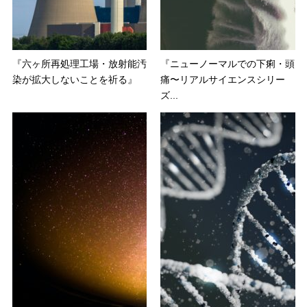
『六ヶ所再処理工場・放射能汚
『ニューノーマルでの下痢・頭
染が拡大しないことを祈る』
痛〜リアルサイエンスシリー
ズ...