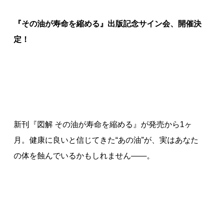
『その油が寿命を縮める』出版記念サイン会、開催決
定！
新刊『図解 その油が寿命を縮める』が発売から1ヶ
月。健康に良いと信じてきた“あの油”が、実はあなた
の体を蝕んでいるかもしれません――。