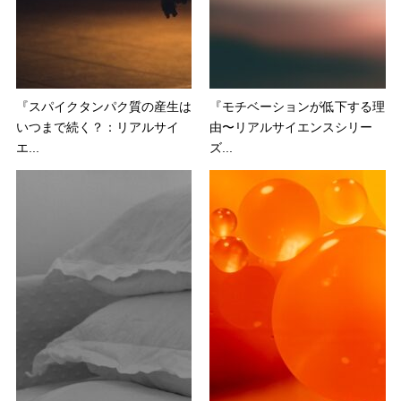
『スパイクタンパク質の産生は
『モチベーションが低下する理
いつまで続く？：リアルサイ
由〜リアルサイエンスシリー
エ...
ズ...