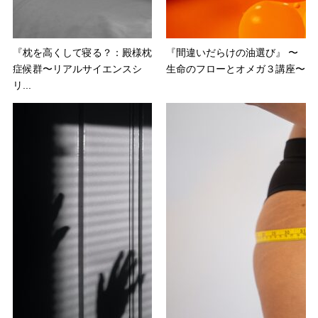
『枕を高くして寝る？：殿様枕
『間違いだらけの油選び』 〜
症候群〜リアルサイエンスシ
生命のフローとオメガ３講座〜
リ...