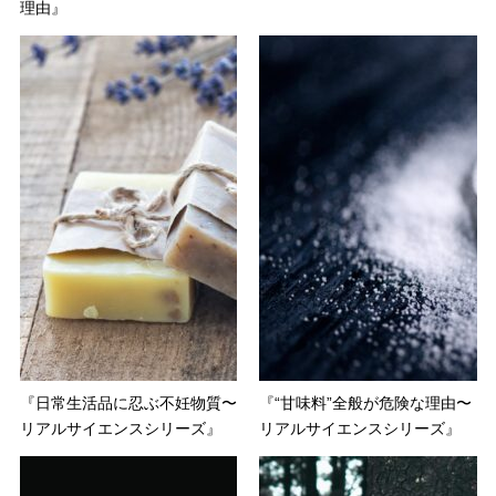
理由』
『日常生活品に忍ぶ不妊物質〜
『“甘味料”全般が危険な理由〜
リアルサイエンスシリーズ』
リアルサイエンスシリーズ』