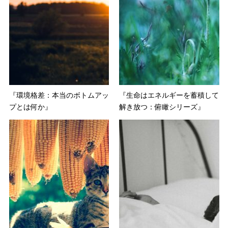
『環境格差：本当のボトムアッ
『生命はエネルギーを蓄積して
プとは何か』
解き放つ：俯瞰シリーズ』