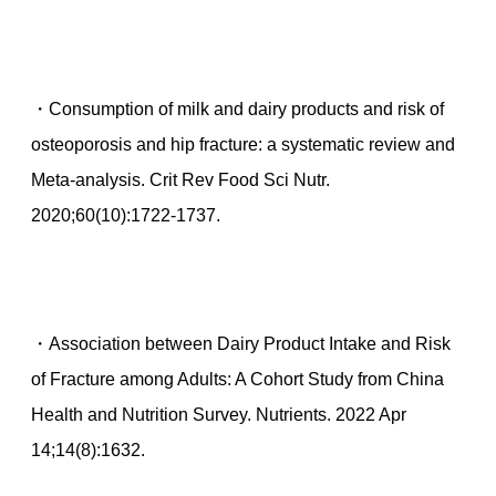
・Consumption of milk and dairy products and risk of
osteoporosis and hip fracture: a systematic review and
Meta-analysis. Crit Rev Food Sci Nutr.
2020;60(10):1722-1737.
・Association between Dairy Product Intake and Risk
of Fracture among Adults: A Cohort Study from China
Health and Nutrition Survey. Nutrients. 2022 Apr
14;14(8):1632.