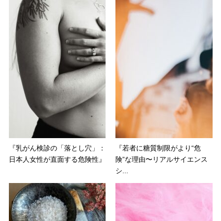
『乳がん検診の「落とし穴」：
『若者に糖質制限がより“危
日本人女性が直面する危険性』
険”な理由〜リアルサイエンス
シ...