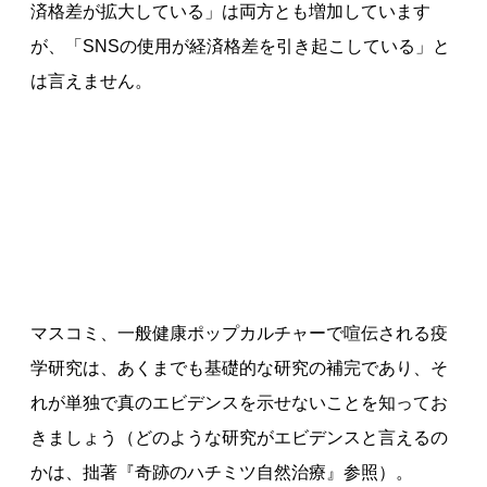
済格差が拡大している」は両方とも増加しています
が、「SNSの使用が経済格差を引き起こしている」と
は言えません。
マスコミ、一般健康ポップカルチャーで喧伝される疫
学研究は、あくまでも基礎的な研究の補完であり、そ
れが単独で真のエビデンスを示せないことを知ってお
きましょう（どのような研究がエビデンスと言えるの
かは、拙著『奇跡のハチミツ自然治療』参照）。