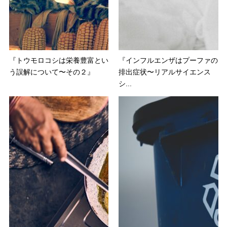
『トウモロコシは栄養豊富とい
『インフルエンザはプーファの
う誤解について〜その２』
排出症状〜リアルサイエンス
シ...