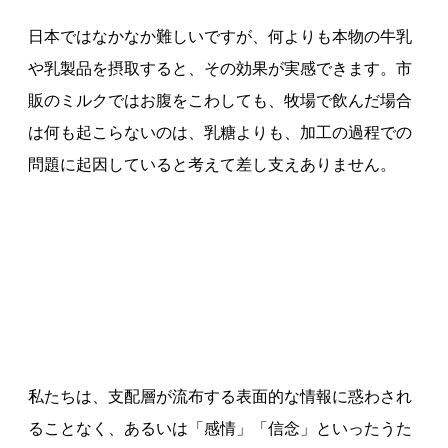
日本ではなかなか難しいですが、何よりも本物の牛乳
や乳製品を摂取すると、その効果が実感できます。市
販のミルクではお腹をこわしても、牧場で飲んだ場合
は何も起こらないのは、乳糖よりも、加工の過程での
問題に起因していると考えて差し支えありません。
私たちは、支配層が流布する表面的な情報に惑わされ
ることなく、あるいは「感情」「信念」といったうた