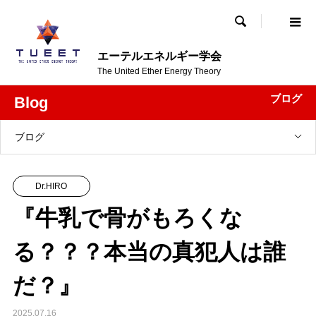

エーテルエネルギー学会
The United Ether Energy Theory
ブログ
Blog
ブログ
Dr.HIRO
『牛乳で骨がもろくな
る？？？本当の真犯人は誰
だ？』
2025.07.16