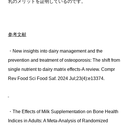
乳のメリットを証明しているのです。
参考文献
・New insights into dairy management and the
prevention and treatment of osteoporosis: The shift from
single nutrient to dairy matrix effects-A review. Compr
Rev Food Sci Food Saf. 2024 Jul;23(4):e13374.
・The Effects of Milk Supplementation on Bone Health
Indices in Adults: A Meta-Analysis of Randomized