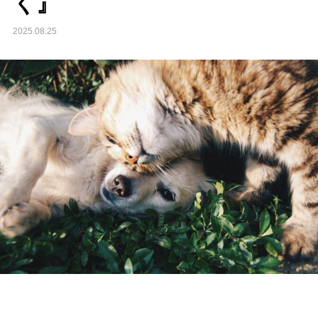
く』
2025.08.25