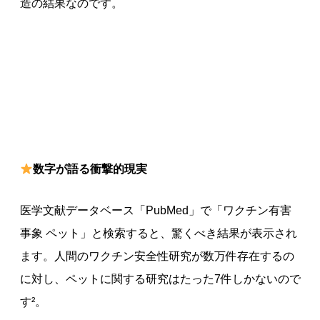
造の結果なのです。
数字が語る衝撃的現実
医学文献データベース「PubMed」で「ワクチン有害
事象 ペット」と検索すると、驚くべき結果が表示され
ます。人間のワクチン安全性研究が数万件存在するの
に対し、ペットに関する研究はたった7件しかないので
す²。