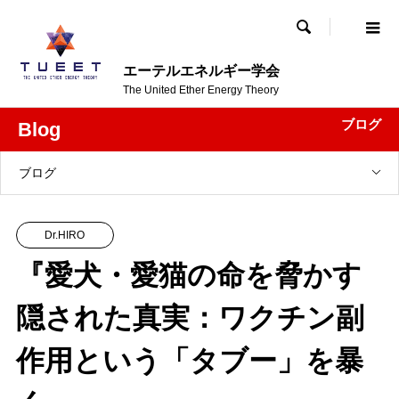

エーテルエネルギー学会
The United Ether Energy Theory
ブログ
Blog
ブログ
Dr.HIRO
『愛犬・愛猫の命を脅かす
隠された真実：ワクチン副
作用という「タブー」を暴