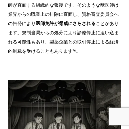
師が直面する組織的な報復です。そのような獣医師は
業界からの職業上の排除に直面し、資格審査委員会へ
の告発により
医師免許が脅威にさらされる
ことがあり
ます。規制当局からの処分により診療停止に追い込ま
れる可能性もあり、製薬企業との取引停止による経済
的制裁を受けることもあります¹⁶。