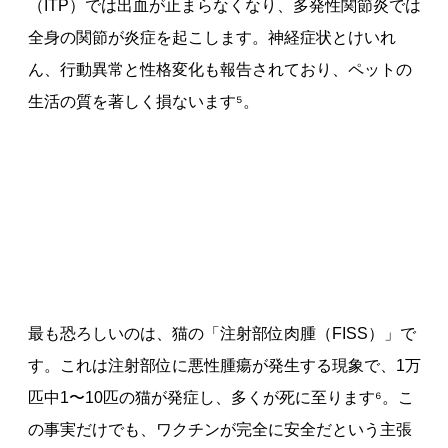
（ITP）では出血が止まらなくなり、多発性関節炎では
全身の関節が炎症を起こします。神経症状とけいれ
ん、行動異常と性格変化も報告されており、ペットの
生活の質を著しく損ないます⁵。
最も恐ろしいのは、猫の「注射部位肉腫（FISS）」で
す。これは注射部位に悪性腫瘍が発生する現象で、1万
匹中1〜10匹の猫が発症し、多くが死に至ります⁶。こ
の事実だけでも、ワクチンが完全に安全だという主張