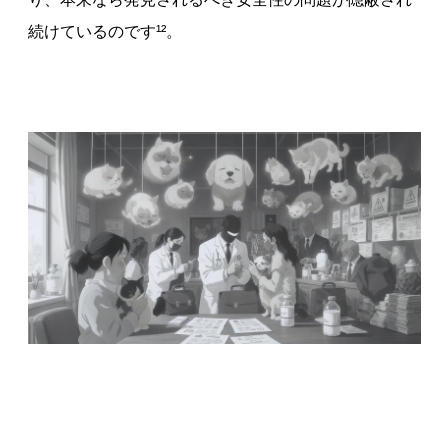
続けているのです¹²。