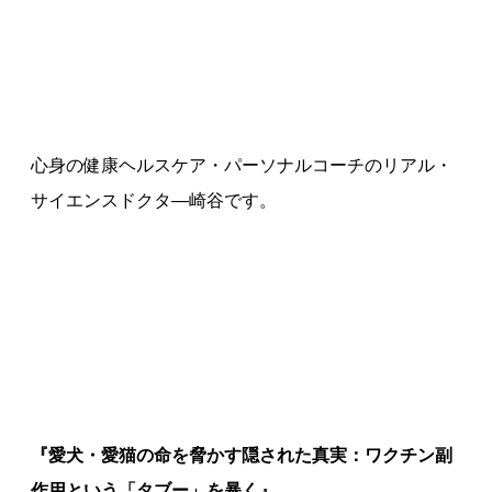
心身の健康ヘルスケア・パーソナルコーチのリアル・
サイエンスドクタ—崎谷です。
『愛犬・愛猫の命を脅かす隠された真実：ワクチン副
作用という「タブー」を暴く』