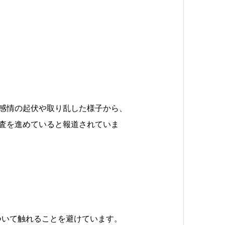
感情の起伏や取り乱した様子から、
査を進めていると報道されていま
ついて触れることを避けています。