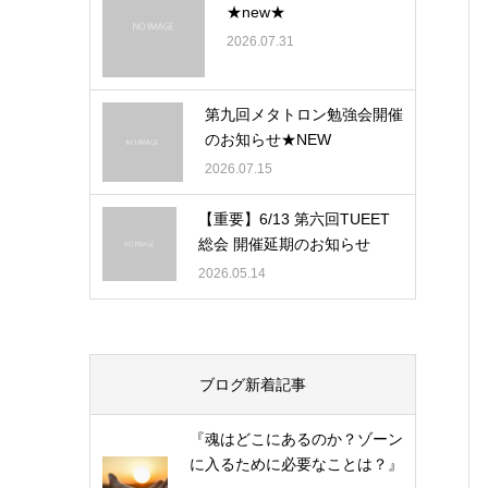
★new★
2026.07.31
第九回メタトロン勉強会開催
のお知らせ★NEW
2026.07.15
【重要】6/13 第六回TUEET
総会 開催延期のお知らせ
2026.05.14
ブログ新着記事
『魂はどこにあるのか？ゾーン
に入るために必要なことは？』