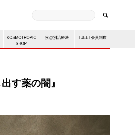

KOSMOTROPIC
疾患別治療法
TUEET会員制度
SHOP
し出す薬の闇』