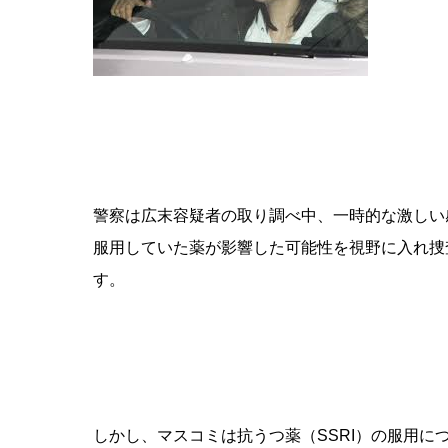
警察は広末容疑者の取り調べ中、一時的な激しい
服用していた薬が影響した可能性を視野に入れ捜
す。
しかし、マスコミは抗うつ薬（SSRI）の服用に