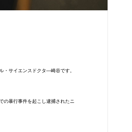
ル・サイエンスドクタ—崎谷です。
での暴行事件を起こし逮捕されたニ