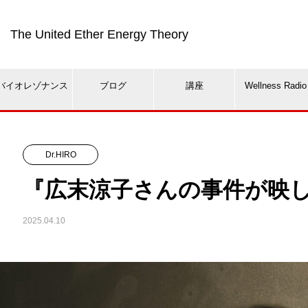
The United Ether Energy Theory
バイオレゾナンス
ブログ
講座
Wellness Radio
Dr.HIRO
『広末涼子さんの事件が映
2025.04.10