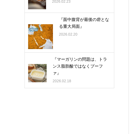
2026.02.23
『面中腹背が最後の砦とな
る重大局面』
2026.02.20
『マーガリンの問題は、トラ
ンス脂肪酸ではなくプーフ
ァ』
2026.02.18