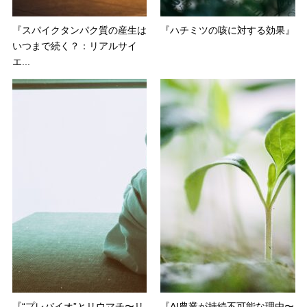
『スパイクタンパク質の産生は
『ハチミツの咳に対する効果』
いつまで続く？：リアルサイ
エ...
『“プレバイオ”とリウマチ〜リ
『AI農業が持続不可能な理由〜