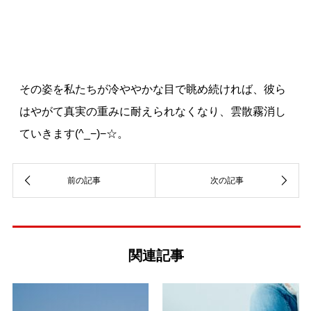
その姿を私たちが冷ややかな目で眺め続ければ、彼ら
はやがて真実の重みに耐えられなくなり、雲散霧消し
ていきます(^_−)−☆。
関連記事