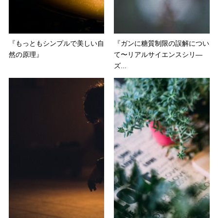
『もっともシンプルで美しい自
『ガンに糖質制限の誤解につい
然の原理』
て〜リアルサイエンスシリ―
ズ...