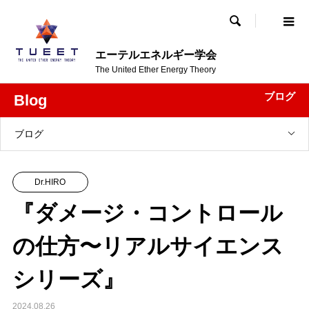

エーテルエネルギー学会
The United Ether Energy Theory
ブログ
Blog
ブログ
Dr.HIRO
『ダメージ・コントロール
の仕方〜リアルサイエンス
シリーズ』
2024.08.26