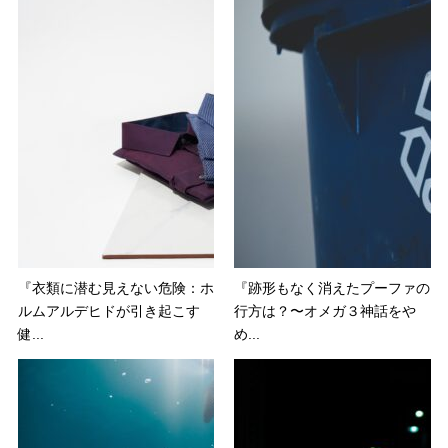
『衣類に潜む見えない危険：ホ
『跡形もなく消えたプーファの
ルムアルデヒドが引き起こす
行方は？〜オメガ３神話をや
健...
め...