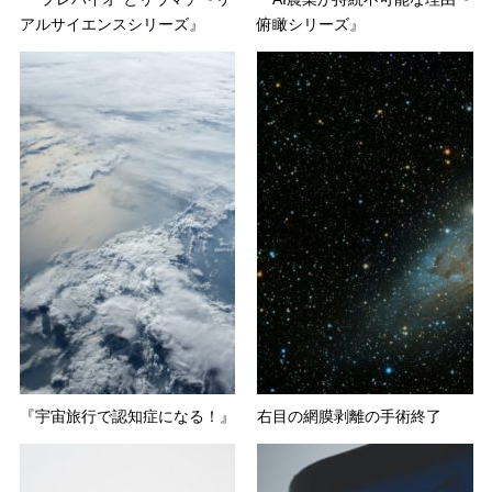
アルサイエンスシリーズ』
俯瞰シリーズ』
『宇宙旅行で認知症になる！』
右目の網膜剥離の手術終了