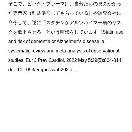
そこで、ビッグ・ファーマは、自分たちの息のかかっ
た専門家（利益供与してもらっている）や調査会社に
命令して、逆に「スタチンがアルツハイマー病のリス
クを低下させる」という喧伝をしています（Statin use
and risk of dementia or Alzheimer’s disease: a
systematic review and meta-analysis of observational
studies. Eur J Prev Cardiol. 2022 May 5;29(5):804-814.
doi: 10.1093/eurjpc/zwab208.）。