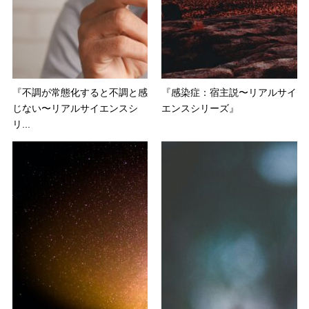
『不調が常態化すると不調と感
『感染症：宿主説〜リアルサイ
じない〜リアルサイエンスシ
エンスシリーズ』
リ...