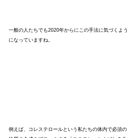
一般の人たちでも2020年からにこの手法に気づくよう
になっていますね。
例えば、コレステロールという私たちの体内で必須の