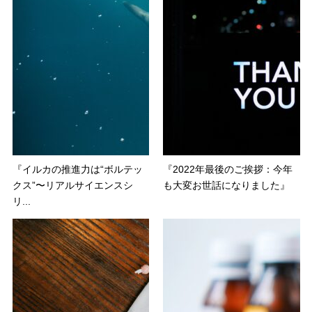
『イルカの推進力は“ボルテッ
『2022年最後のご挨拶：今年
クス”〜リアルサイエンスシ
も大変お世話になりました』
リ...