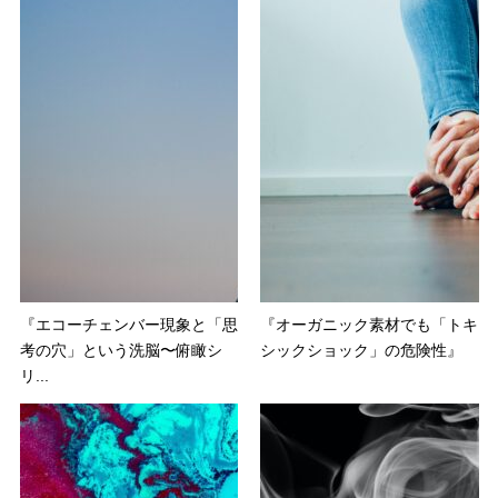
『エコーチェンバー現象と「思
『オーガニック素材でも「トキ
考の穴」という洗脳〜俯瞰シ
シックショック」の危険性』
リ...