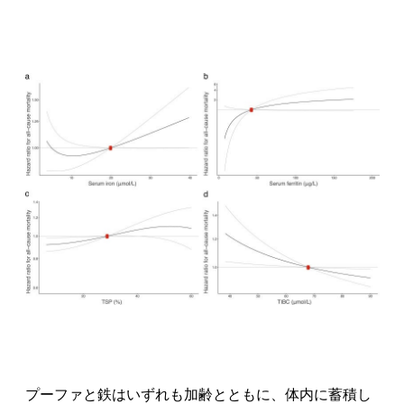
プーファと鉄はいずれも加齢とともに、体内に蓄積し