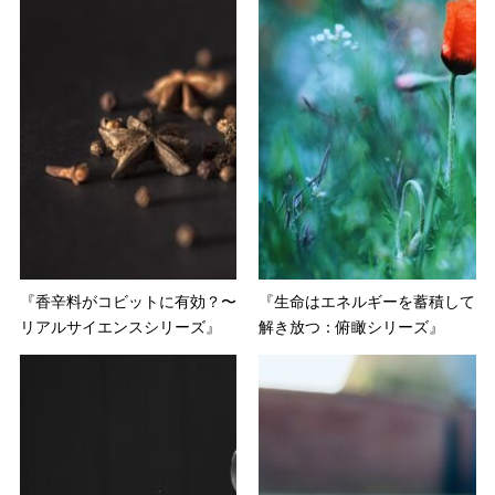
『香辛料がコビットに有効？〜
『生命はエネルギーを蓄積して
リアルサイエンスシリーズ』
解き放つ：俯瞰シリーズ』