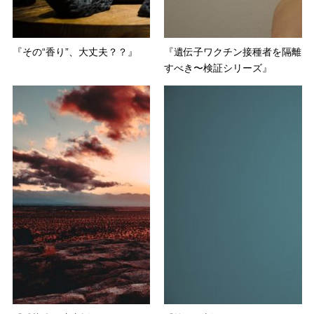
『その“香り”、大丈夫？？』
『遺伝子ワクチン接種者を隔離
すべき〜検証シリーズ』