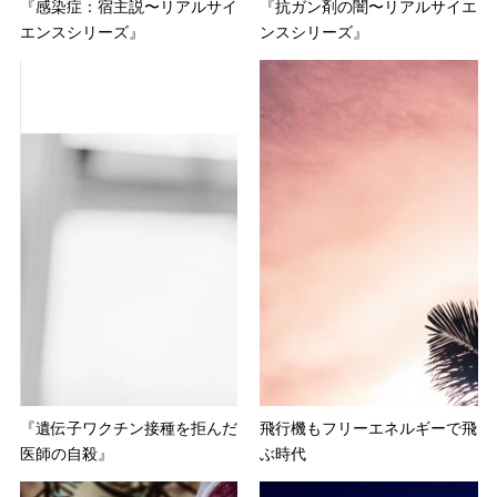
『感染症：宿主説〜リアルサイ
『抗ガン剤の闇〜リアルサイエ
エンスシリーズ』
ンスシリーズ』
『遺伝子ワクチン接種を拒んだ
飛行機もフリーエネルギーで飛
医師の自殺』
ぶ時代