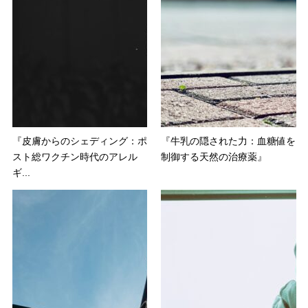
『皮膚からのシェディング：ポ
『牛乳の隠された力：血糖値を
スト総ワクチン時代のアレル
制御する天然の治療薬』
ギ...