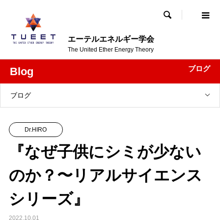

エーテルエネルギー学会
The United Ether Energy Theory
ブログ
Blog
ブログ
Dr.HIRO
『なぜ子供にシミが少ない
のか？〜リアルサイエンス
シリーズ』
2022.10.01