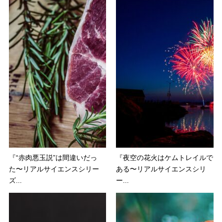
『“赤肉悪玉説”は間違いだっ
『夜空の花火はケムトレイルで
た〜リアルサイエンスシリー
ある〜リアルサイエンスシリ
ズ...
ー...