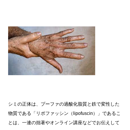
シミの正体は、プーファの過酸化脂質と鉄で変性した
物質である「リポファッシン（lipofuscin）」であるこ
とは、一連の拙著やオンライン講座などでお伝えして