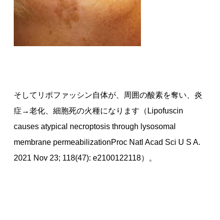
そしてリポファッシン自体が、周囲の酸素を奪い、炎
症→老化、細胞死の火種になります（Lipofuscin
causes atypical necroptosis through lysosomal
membrane permeabilizationProc Natl Acad Sci U S A.
2021 Nov 23; 118(47): e2100122118）。