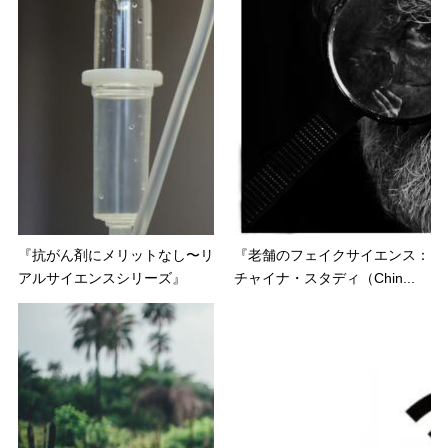
『抗がん剤にメリットなし〜リ
『老舗のフェイクサイエンス：
アルサイエンスシリーズ』
チャイナ・スタディ（Chin...