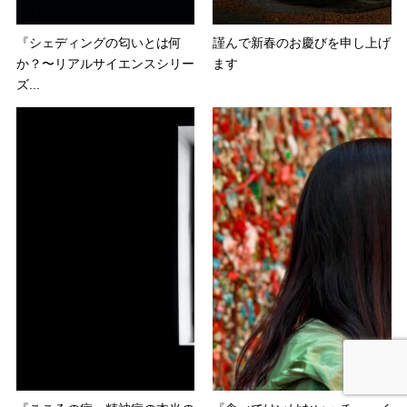
『シェディングの匂いとは何
謹んで新春のお慶びを申し上げ
か？〜リアルサイエンスシリー
ます
ズ...