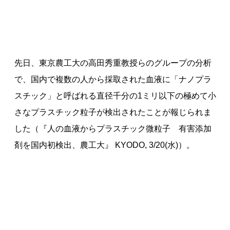
先日、東京農工大の高田秀重教授らのグループの分析
で、国内で複数の人から採取された血液に「ナノプラ
スチック」と呼ばれる直径千分の1ミリ以下の極めて小
さなプラスチック粒子が検出されたことが報じられま
した（『人の血液からプラスチック微粒子 有害添加
剤を国内初検出、農工大』 KYODO, 3/20(水)）。