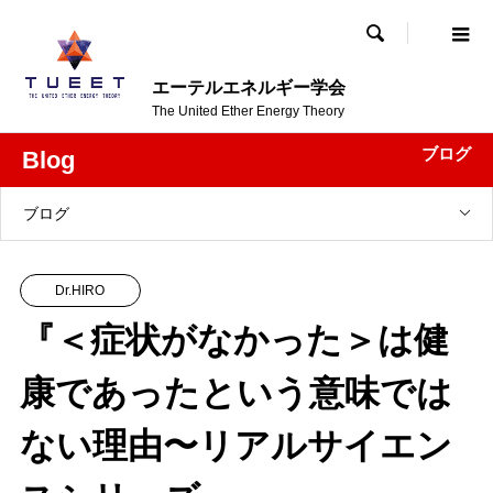

エーテルエネルギー学会
The United Ether Energy Theory
ブログ
Blog
ブログ
Dr.HIRO
『＜症状がなかった＞は健
康であったという意味では
ない理由〜リアルサイエン