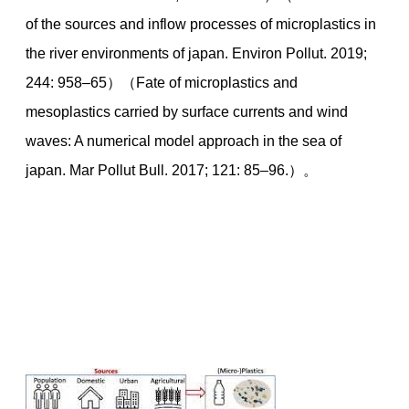
of the sources and inflow processes of microplastics in
the river environments of japan. Environ Pollut. 2019;
244: 958–65）（Fate of microplastics and
mesoplastics carried by surface currents and wind
waves: A numerical model approach in the sea of
japan. Mar Pollut Bull. 2017; 121: 85–96.）。