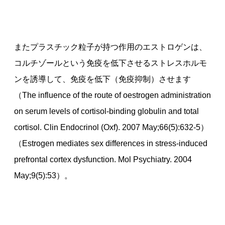
またプラスチック粒子が持つ作用のエストロゲンは、
コルチゾールという免疫を低下させるストレスホルモ
ンを誘導して、免疫を低下（免疫抑制）させます
（The influence of the route of oestrogen administration
on serum levels of cortisol-binding globulin and total
cortisol. Clin Endocrinol (Oxf). 2007 May;66(5):632-5）
（Estrogen mediates sex differences in stress-induced
prefrontal cortex dysfunction. Mol Psychiatry. 2004
May;9(5):53）。