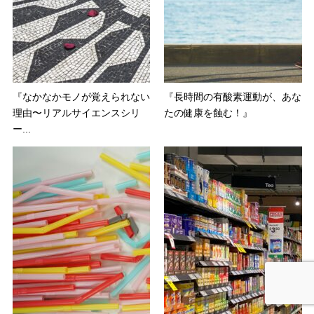
『なかなかモノが覚えられない
『長時間の有酸素運動が、あな
理由〜リアルサイエンスシリ
たの健康を蝕む！』
ー...