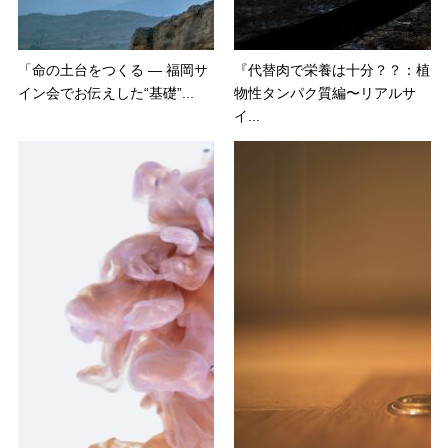
「命の土台をつくる ― 福岡サ
『代替肉で栄養は十分？？：植
イン会でお伝えした“基礎”...
物性タンパク質編〜リアルサ
イ...