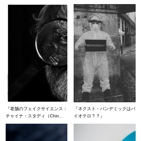
『老舗のフェイクサイエンス：
『ネクスト・パンデミックはバ
チャイナ・スタディ（Chin...
イオテロ？？』