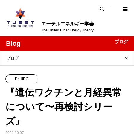

エーテルエネルギー学会
The United Ether Energy Theory
ブログ
Blog
ブログ
Dr.HIRO
『遺伝ワクチンと月経異常
について〜再検討シリー
ズ』
2021.10.07