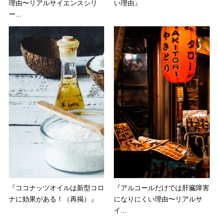
理由〜リアルサイエンスシリ
い理由』
ー...
『ココナッツオイルは新型コロ
『アルコールだけでは肝臓障害
ナに効果がある！（再掲）』
になりにくい理由〜リアルサ
イ...