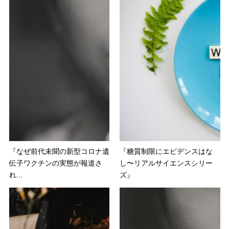
『なぜ前代未聞の新型コロナ遺
『糖質制限にエビデンスはな
伝子ワクチンの実態が報道さ
し〜リアルサイエンスシリー
れ...
ズ』