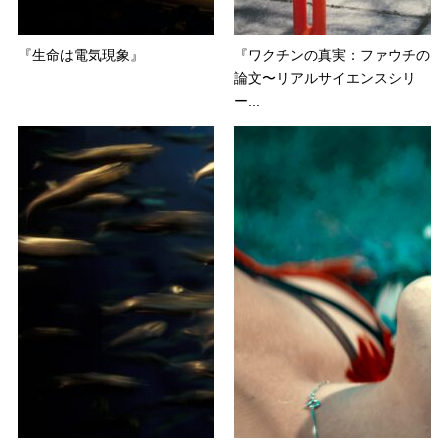
『生命は電気現象』
『ワクチンの真実：ファウチの
論文〜リアルサイエンスシリ
ー...