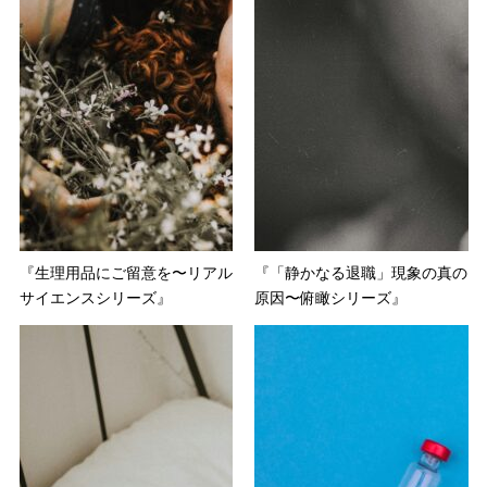
『生理用品にご留意を〜リアル
『「静かなる退職」現象の真の
サイエンスシリーズ』
原因〜俯瞰シリーズ』