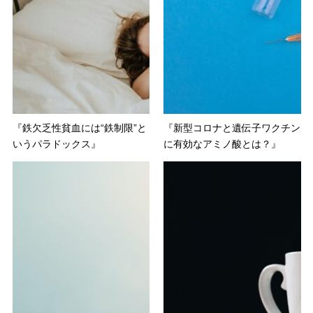
『鉄欠乏性貧血には“鉄制限”と
『新型コロナと遺伝子ワクチン
いうパラドックス』
に有効なアミノ酸とは？』