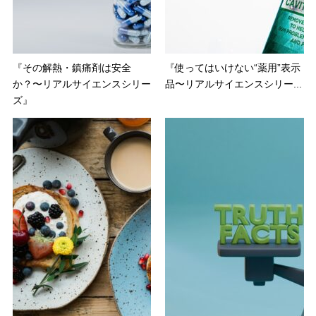
『その解熱・鎮痛剤は安全
『使ってはいけない“薬用”表示
か？〜リアルサイエンスシリー
品〜リアルサイエンスシリー...
ズ』