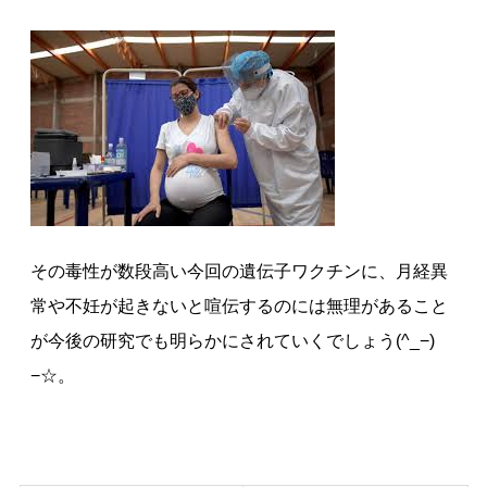
その毒性が数段高い今回の遺伝子ワクチンに、月経異
常や不妊が起きないと喧伝するのには無理があること
が今後の研究でも明らかにされていくでしょう(^_−)
−☆。