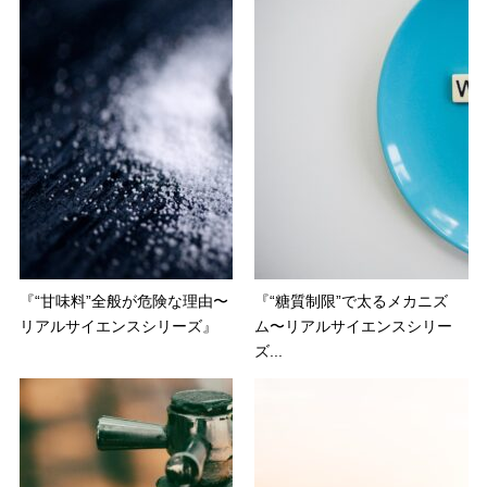
『“甘味料”全般が危険な理由〜
『“糖質制限”で太るメカニズ
リアルサイエンスシリーズ』
ム〜リアルサイエンスシリー
ズ...