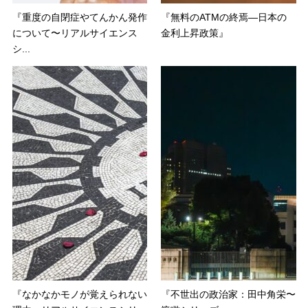
『重度の自閉症やてんかん発作
『無料のATMの終焉―日本の
について〜リアルサイエンス
金利上昇政策』
シ...
『なかなかモノが覚えられない
『不世出の政治家：田中角栄〜