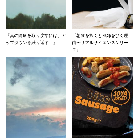
『真の健康を取り戻すには、ア
『朝食を抜くと風邪をひく理
ップダウンを繰り返す！』
由〜リアルサイエンスシリー
ズ』