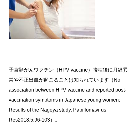
子宮頸がんワクチン（HPV vaccine）接種後に月経異
常や不正出血が起こることは知られています（No
association between HPV vaccine and reported post-
vaccination symptoms in Japanese young women:
Results of the Nagoya study. Papillomavirus
Res2018;5:96-103）。