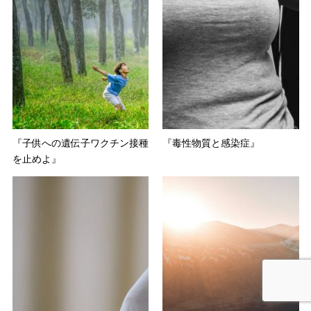
『子供への遺伝子ワクチン接種
『毒性物質と感染症』
を止めよ』