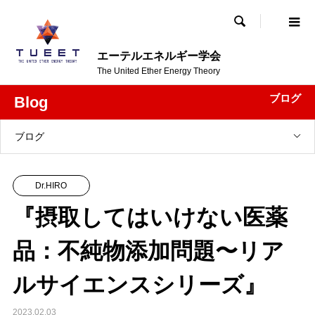

エーテルエネルギー学会
The United Ether Energy Theory
ブログ
Blog
ブログ
Dr.HIRO
『摂取してはいけない医薬
品：不純物添加問題〜リア
ルサイエンスシリーズ』
2023.02.03