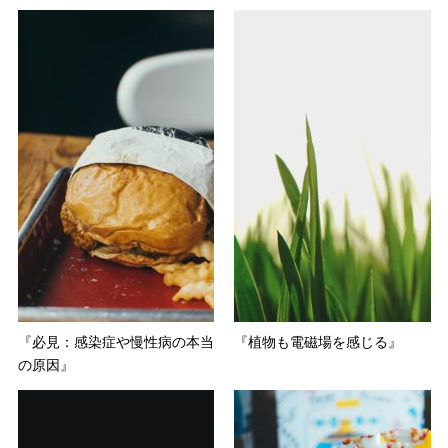
『必見：感染症や慢性病の本当
『植物も電磁場を感じる』
の原因』