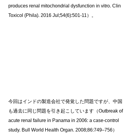
produces renal mitochondrial dysfunction in vitro. Clin
Toxicol (Phila). 2016 Jul;54(6):501-11）。
今回はインドの製造会社で発覚した問題ですが、中国
も過去に同じ問題を引き起こしています（Outbreak of
acute renal failure in Panama in 2006: a case-control
study. Bull World Health Organ. 2008;86:749–756）