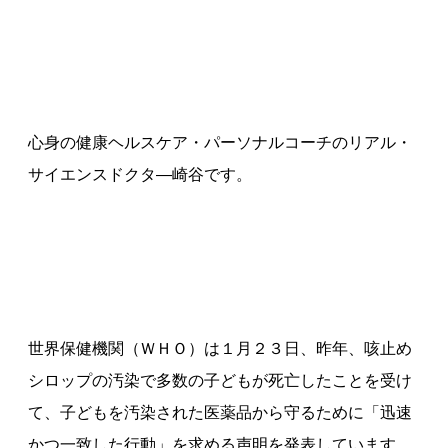
心身の健康ヘルスケア・パーソナルコーチのリアル・
サイエンスドクタ—崎谷です。
世界保健機関（ＷＨＯ）は１月２３日、昨年、咳止め
シロップの汚染で多数の子どもが死亡したことを受け
て、子どもを汚染された医薬品から守るために「迅速
かつ一致した行動」を求める声明を発表しています