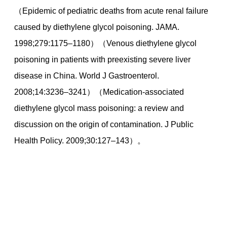
（Epidemic of pediatric deaths from acute renal failure
caused by diethylene glycol poisoning. JAMA.
1998;279:1175–1180）（Venous diethylene glycol
poisoning in patients with preexisting severe liver
disease in China. World J Gastroenterol.
2008;14:3236–3241）（Medication-associated
diethylene glycol mass poisoning: a review and
discussion on the origin of contamination. J Public
Health Policy. 2009;30:127–143）。