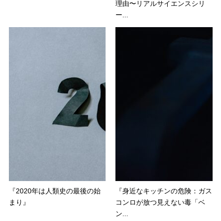
理由〜リアルサイエンスシリ
ー...
『2020年は人類史の最後の始
『身近なキッチンの危険：ガス
まり』
コンロが放つ見えない毒「ベ
ン...