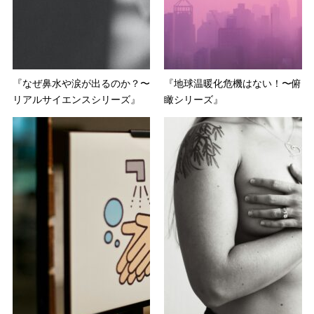
『なぜ鼻水や涙が出るのか？〜
『地球温暖化危機はない！〜俯
リアルサイエンスシリーズ』
瞰シリーズ』