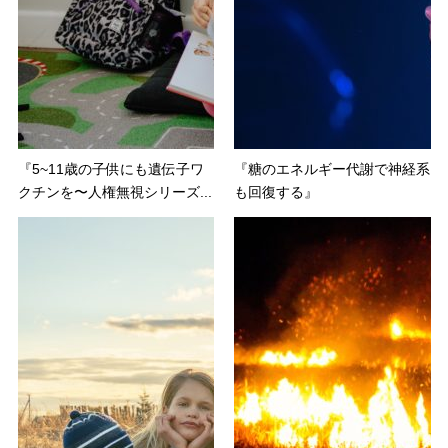
『5~11歳の子供にも遺伝子ワ
『糖のエネルギー代謝で神経系
クチンを〜人権無視シリーズ...
も回復する』