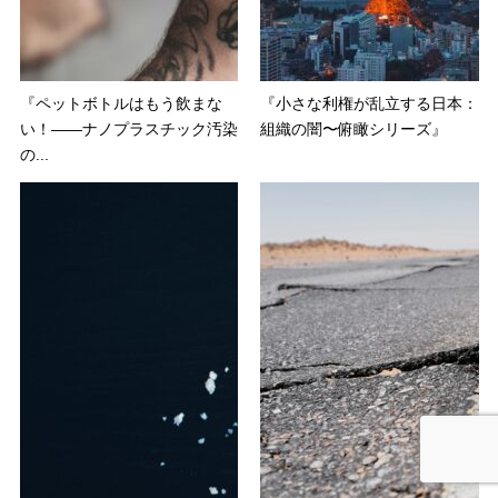
『ペットボトルはもう飲まな
『小さな利権が乱立する日本：
い！——ナノプラスチック汚染
組織の闇〜俯瞰シリーズ』
の...