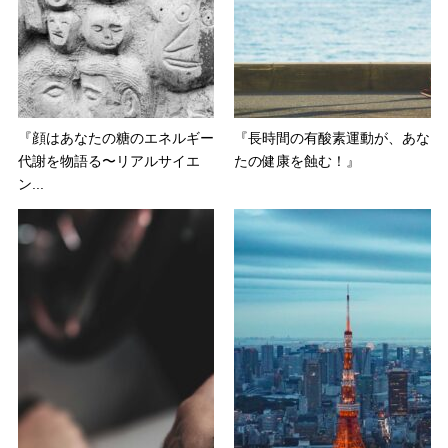
『顔はあなたの糖のエネルギー
『長時間の有酸素運動が、あな
代謝を物語る〜リアルサイエ
たの健康を蝕む！』
ン...