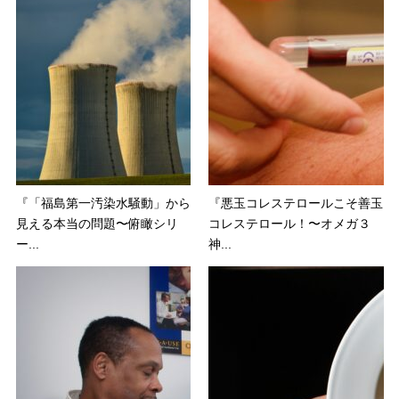
『「福島第一汚染水騒動」から
『悪玉コレステロールこそ善玉
見える本当の問題〜俯瞰シリ
コレステロール！〜オメガ３
ー...
神...