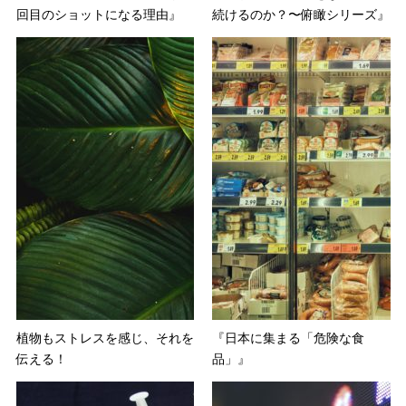
回目のショットになる理由』
続けるのか？〜俯瞰シリーズ』
植物もストレスを感じ、それを
『日本に集まる「危険な食
伝える！
品」』