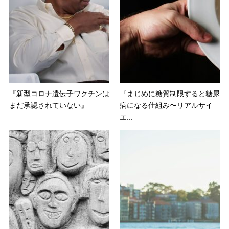
『新型コロナ遺伝子ワクチンは
『まじめに糖質制限すると糖尿
まだ承認されていない』
病になる仕組み〜リアルサイ
エ...