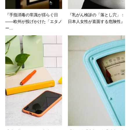
『手指消毒の常識が揺らぐ日
『乳がん検診の「落とし穴」：
――欧州が投げかけた「エタノ
日本人女性が直面する危険性』
ー...