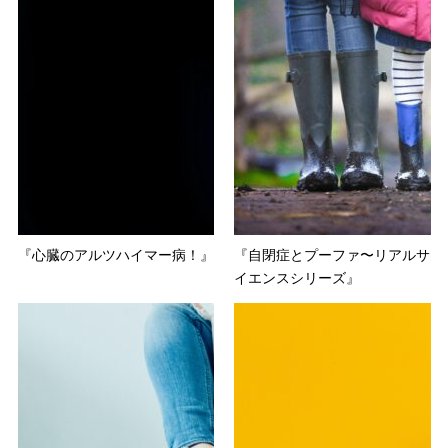
『心臓のアルツハイマー病！』
『自閉症とプーファ〜リアルサ
イエンスシリーズ』