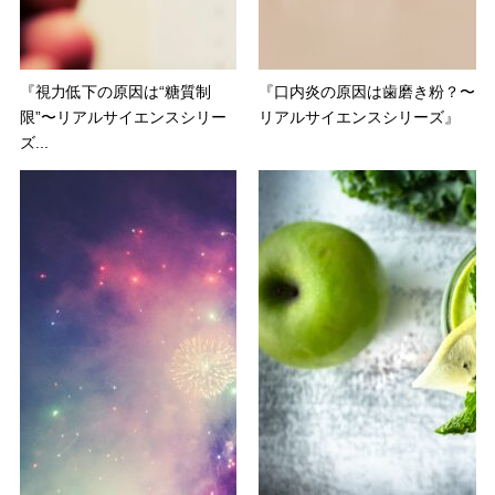
『視力低下の原因は“糖質制
『口内炎の原因は歯磨き粉？〜
限”〜リアルサイエンスシリー
リアルサイエンスシリーズ』
ズ...