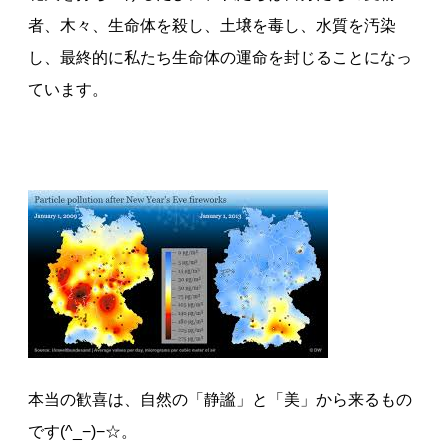
者、木々、生命体を殺し、土壌を毒し、水質を汚染
し、最終的に私たち生命体の運命を封じることになっ
ています。
本当の歓喜は、自然の「静謐」と「美」から来るもの
です(^_−)−☆。