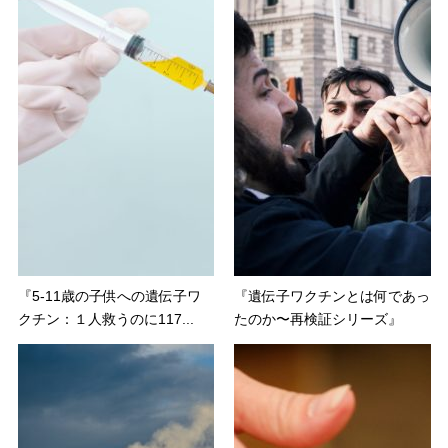
『5-11歳の子供への遺伝子ワ
『遺伝子ワクチンとは何であっ
クチン：１人救うのに117...
たのか〜再検証シリーズ』