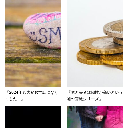
『2024年も大変お世話になり
『億万長者は知性が高いという
ました！』
嘘〜俯瞰シリーズ』