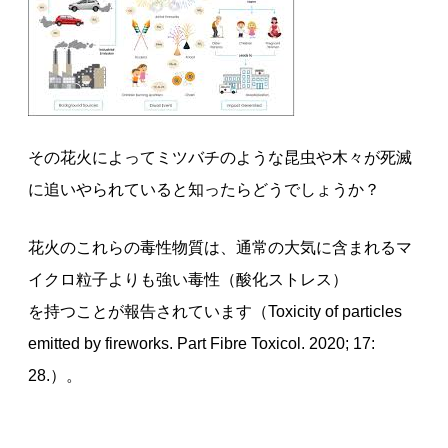
その花火によってミツバチのような昆虫や木々が死滅
に追いやられていると知ったらどうでしょうか？
花火のこれらの毒性物質は、通常の大気に含まれるマ
イクロ粒子よりも強い毒性（酸化ストレス）
を持つことが報告されています（Toxicity of particles
emitted by fireworks. Part Fibre Toxicol. 2020; 17:
28.）。