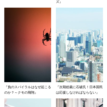
ズ』
『負のスパイラルはなぜ起こる
『次期総裁に石破氏！日本国民
のか？～クモの飛翔』
は応援しなければならない』