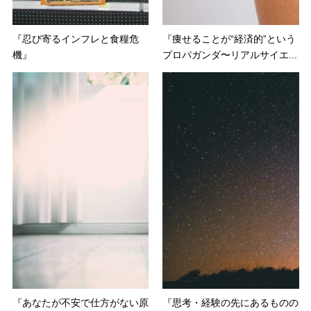
『忍び寄るインフレと食糧危
『痩せることが“経済的”という
機』
プロパガンダ〜リアルサイエ...
『あなたが不安で仕方がない原
『思考・経験の先にあるものの