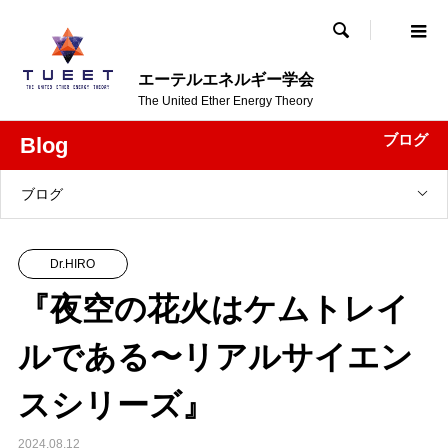

エーテルエネルギー学会
The United Ether Energy Theory
ブログ
Blog
ブログ
Dr.HIRO
『夜空の花火はケムトレイ
ルである〜リアルサイエン
スシリーズ』
2024.08.12