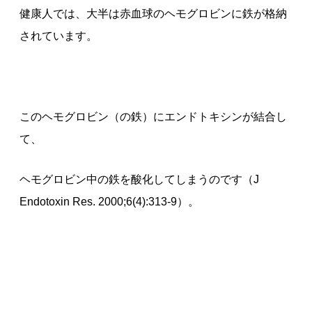
健康人では、大半は赤血球のヘモグロビンに鉄が格納
されています。
このヘモグロビン（の鉄）にエンドトキシンが結合し
て、
ヘモグロビン中の鉄を酸化してしまうのです（J
Endotoxin Res. 2000;6(4):313-9）。