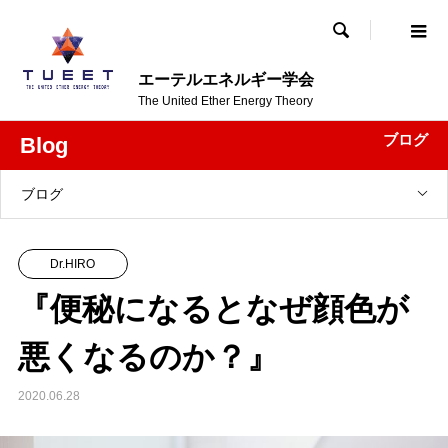

エーテルエネルギー学会
The United Ether Energy Theory
ブログ
Blog
ブログ
Dr.HIRO
『便秘になるとなぜ顔色が
悪くなるのか？』
2020.06.28