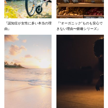
『認知症が女性に多い本当の理
『“オーガニック”ものも安心で
由』
きない理由〜俯瞰シリーズ』