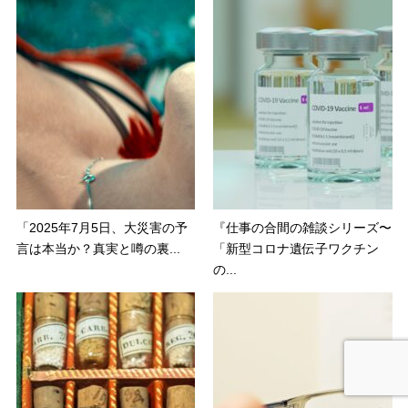
「2025年7月5日、大災害の予
『仕事の合間の雑談シリーズ〜
言は本当か？真実と噂の裏...
「新型コロナ遺伝子ワクチン
の...