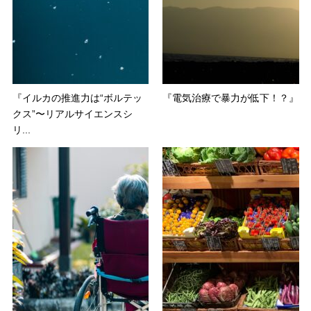
『イルカの推進力は“ボルテッ
『電気治療で暴力が低下！？』
クス”〜リアルサイエンスシ
リ...