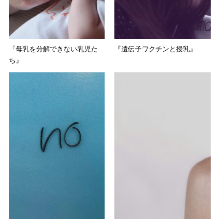
『母乳を分解できない乳児た
『遺伝子ワクチンと授乳』
ち』