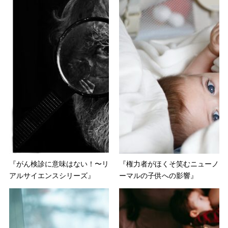
『がん検診に意味はない！〜リ
『権力者がほくそ笑むニューノ
アルサイエンスシリーズ』
ーマルの子供への影響』