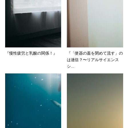
『慢性疲労と乳酸の関係！』
『「便器の蓋を閉めて流す」の
は迷信？〜リアルサイエンス
シ...