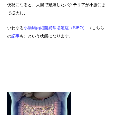
便秘になると、大腸で繁殖したバクテリアが小腸にま
で拡大し、
いわゆる
小腸腸内細菌異常増殖症（SIBO）
（こちら
の
記事
も）という状態になります。