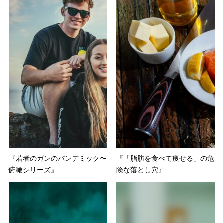
『若者のガンのパンデミック〜
『「脂肪を食べて痩せる」の危
俯瞰シリーズ』
険な落とし穴』