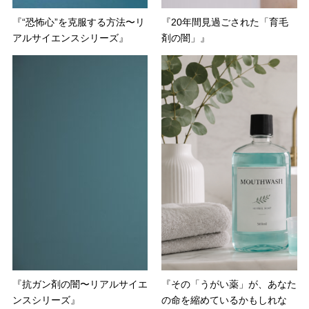
『“恐怖心”を克服する方法〜リ
『20年間見過ごされた「育毛
アルサイエンスシリーズ』
剤の闇」』
『抗ガン剤の闇〜リアルサイエ
『その「うがい薬」が、あなた
ンスシリーズ』
の命を縮めているかもしれな