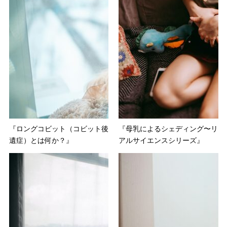
『ロングコビット（コビット後
『母乳によるシェディング〜リ
遺症）とは何か？』
アルサイエンスシリーズ』