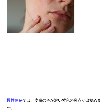
慢性便秘
では、皮膚の色が濃い紫色の斑点が出始めま
す。