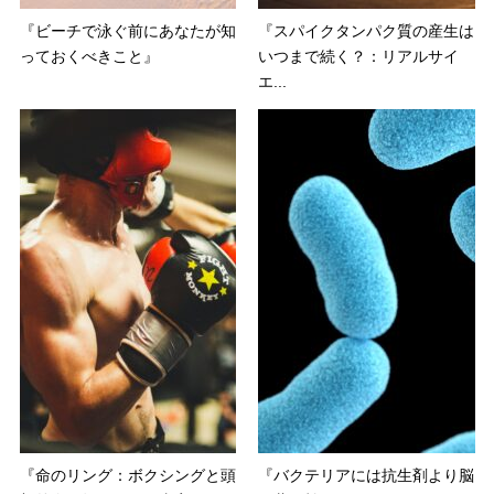
『ビーチで泳ぐ前にあなたが知
『スパイクタンパク質の産生は
っておくべきこと』
いつまで続く？：リアルサイ
エ...
『命のリング：ボクシングと頭
『バクテリアには抗生剤より脳