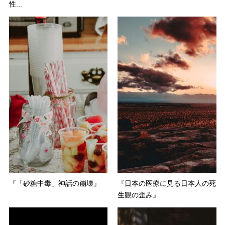
性...
『「砂糖中毒」神話の崩壊』
『日本の医療に見る日本人の死
生観の歪み』