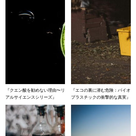
『クエン酸を勧めない理由〜リ
『エコの裏に潜む危険：バイオ
アルサイエンスシリーズ』
プラスチックの衝撃的な真実』