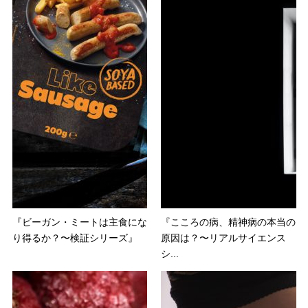
『ビーガン・ミートは主食にな
『こころの病、精神病の本当の
り得るか？〜検証シリーズ』
原因は？〜リアルサイエンス
シ...