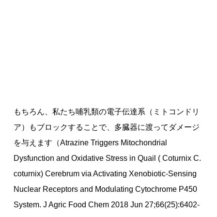
もちろん、私たち哺乳類の電子伝達系（ミトコンドリ
ア）もブロックすることで、多臓器に渡ってダメージ
を与えます（Atrazine Triggers Mitochondrial
Dysfunction and Oxidative Stress in Quail ( Coturnix C.
coturnix) Cerebrum via Activating Xenobiotic-Sensing
Nuclear Receptors and Modulating Cytochrome P450
System. J Agric Food Chem 2018 Jun 27;66(25):6402-