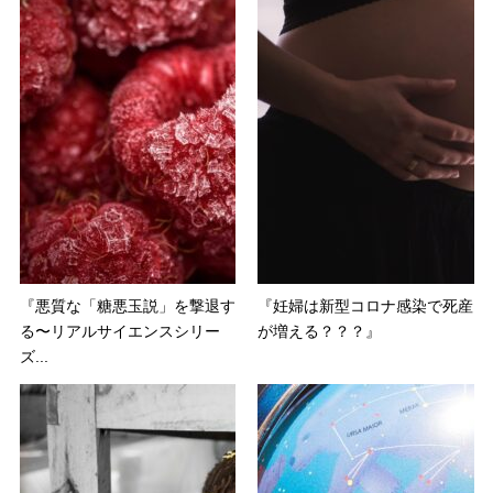
『悪質な「糖悪玉説」を撃退す
『妊婦は新型コロナ感染で死産
る〜リアルサイエンスシリー
が増える？？？』
ズ...