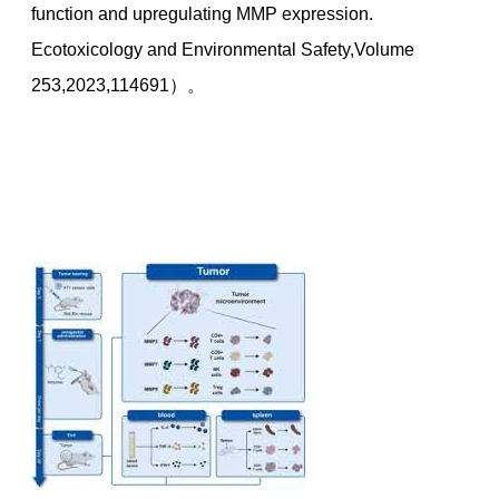
function and upregulating MMP expression.
Ecotoxicology and Environmental Safety,Volume
253,2023,114691）。