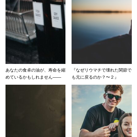
あなたの食卓の油が、寿命を縮
『なぜリウマチで壊れた関節で
めているかもしれません――
も元に戻るのか？〜２』