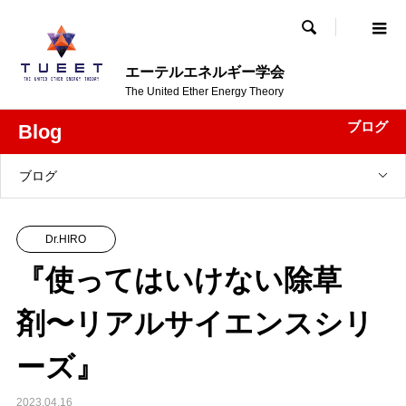

エーテルエネルギー学会
The United Ether Energy Theory
ブログ
Blog
ブログ
Dr.HIRO
『使ってはいけない除草
剤〜リアルサイエンスシリ
ーズ』
2023.04.16