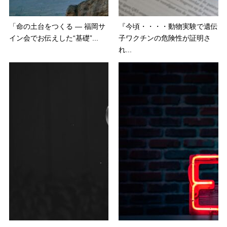
「命の土台をつくる ― 福岡サ
『今頃・・・・動物実験で遺伝
イン会でお伝えした“基礎”...
子ワクチンの危険性が証明さ
れ...