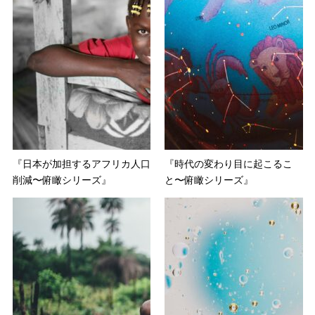
『日本が加担するアフリカ人口
『時代の変わり目に起こるこ
削減〜俯瞰シリーズ』
と〜俯瞰シリーズ』