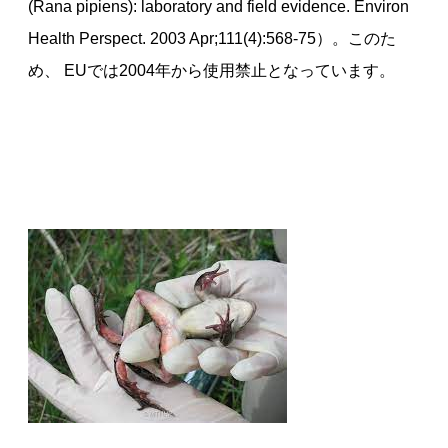
(Rana pipiens): laboratory and field evidence. Environ
Health Perspect. 2003 Apr;111(4):568-75）。このた
め、 EUでは2004年から使用禁止となっています。