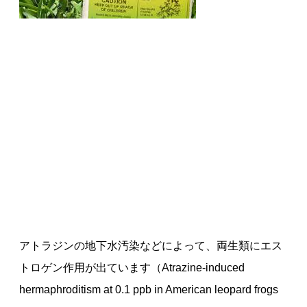
アトラジンの地下水汚染などによって、両生類にエス
トロゲン作用が出ています（Atrazine-induced
hermaphroditism at 0.1 ppb in American leopard frogs