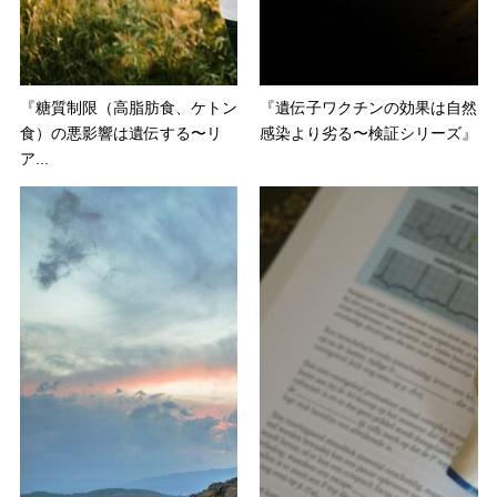
『糖質制限（高脂肪食、ケトン
『遺伝子ワクチンの効果は自然
食）の悪影響は遺伝する〜リ
感染より劣る〜検証シリーズ』
ア...