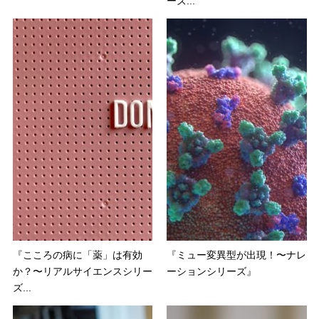
ーズ...
『こころの病に「薬」は有効
『ミュー変異型が出現！〜ナレ
か？〜リアルサイエンスシリー
ーションシリーズ』
ズ...