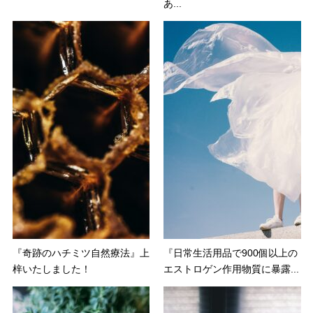
あ...
『奇跡のハチミツ自然療法』上
『日常生活用品で900個以上の
梓いたしました！
エストロゲン作用物質に暴露...