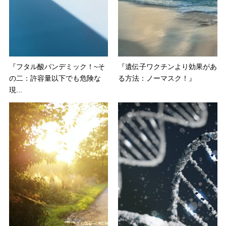
『フタル酸パンデミック！~そ
『遺伝子ワクチンより効果があ
の二：許容量以下でも危険な
る方法：ノーマスク！』
現...