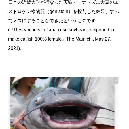
日本の近畿大学が行なった実験で、ナマズに大豆のエ
ストロゲン様物質（genistein）を投与した結果、すべ
てメスにすることができたというものです
(『Researchers in Japan use soybean compound to
make catfish 100% female』The Mainichi, May 27,
2021)。