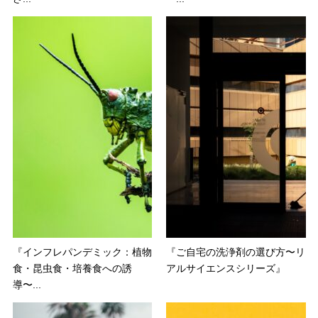
『インフレパンデミック：植物
『ご自宅の洗浄剤の選び方〜リ
食・昆虫食・培養食への誘
アルサイエンスシリーズ』
導〜...