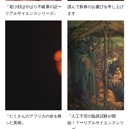
『老け顔はやはり不健康の証〜
謹んで新春のお慶びを申し上げ
リアルサイエンスシリーズ』
ます
『たくさんのアフリカの命を救
『人工子宮の臨床試験が開
った英雄』
始！？〜リアルサイエンスシリ