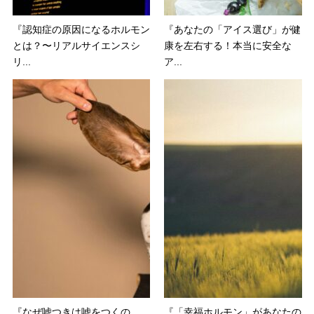
『認知症の原因になるホルモン
『あなたの「アイス選び」が健
とは？〜リアルサイエンスシ
康を左右する！本当に安全な
リ...
ア...
『なぜ嘘つきは嘘をつくの
『「幸福ホルモン」があなたの