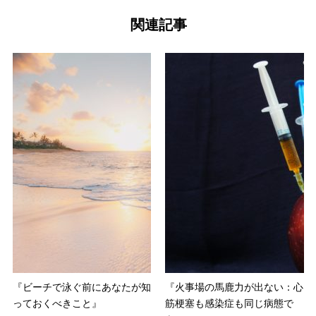
関連記事
『ビーチで泳ぐ前にあなたが知
『火事場の馬鹿力が出ない：心
っておくべきこと』
筋梗塞も感染症も同じ病態で