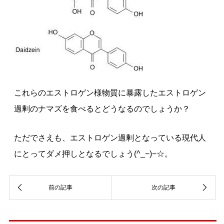
これらのエストロゲン様物質に暴露したエストロゲン
過剰のナマズを食べるとどうなるのでしょうか？
ただでさえも、エストロゲン過剰となっている現代人
にとってダメ押しとなるでしょう(^_−)−☆。