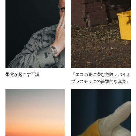
帯電が起こす不調
『エコの裏に潜む危険：バイオ
プラスチックの衝撃的な真実』