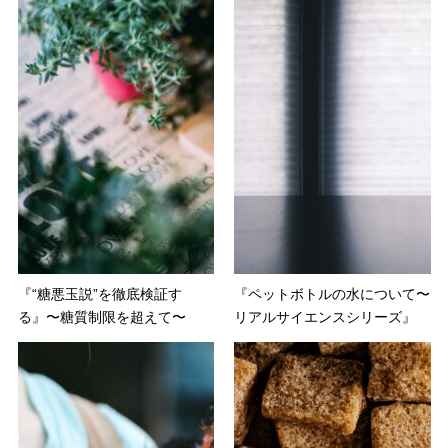
『“糖悪玉説”を徹底検証す
『ペットボトルの水について〜
る』〜糖質制限を超えて〜
リアルサイエンスシリーズ』