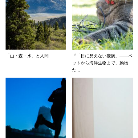
「山・森・水」と人間
『「目に見えない疫病」——ペ
ットから海洋生物まで、動物
た...