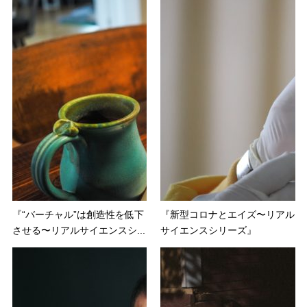
『“バーチャル”は創造性を低下
『新型コロナとエイズ〜リアル
させる〜リアルサイエンスシ...
サイエンスシリーズ』