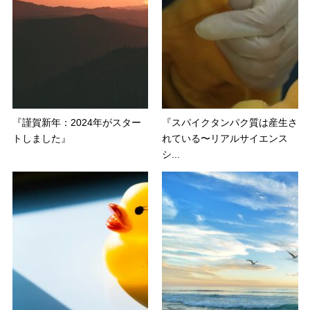
『謹賀新年：2024年がスター
『スパイクタンパク質は産生さ
トしました』
れている〜リアルサイエンス
シ...