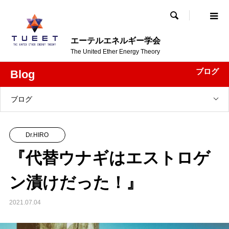

エーテルエネルギー学会
The United Ether Energy Theory
ブログ
Blog
ブログ
Dr.HIRO
『代替ウナギはエストロゲ
ン漬けだった！』
2021.07.04