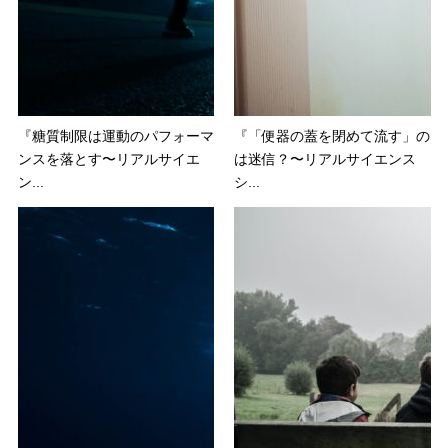
『糖質制限は運動のパフォーマ
『「便器の蓋を閉めて流す」の
ンスを落とす〜リアルサイエ
は迷信？〜リアルサイエンス
ン...
シ...