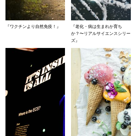
『ワクチンより自然免疫！』
『老化・病は生まれか育ち
か？〜リアルサイエンスシリー
ズ』