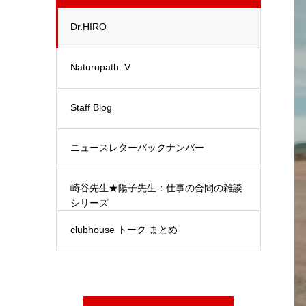
Dr.HIRO
Naturopath. V
Staff Blog
ニュースレターバックナンバー
崎谷先生★陽子先生：仕事の合間の雑談
シリーズ
clubhouse トーク まとめ