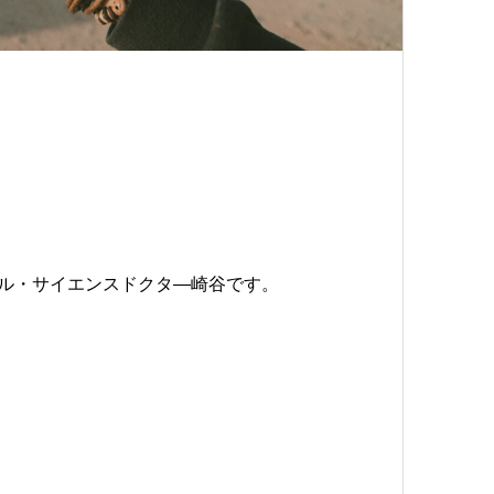
ル・サイエンスドクタ—崎谷です。