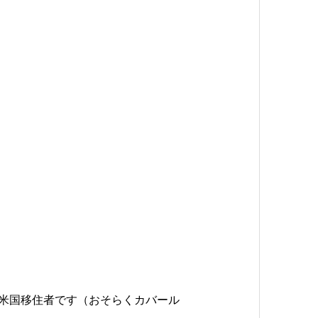
米国移住者です（おそらくカバール