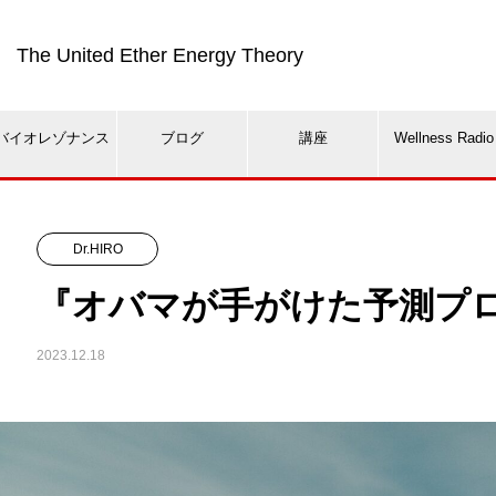
The United Ether Energy Theory
バイオレゾナンス
ブログ
講座
Wellness Radio
Dr.HIRO
『オバマが手がけた予測プ
2023.12.18