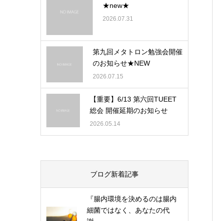
★new★
2026.07.31
第九回メタトロン勉強会開催
のお知らせ★NEW
2026.07.15
【重要】6/13 第六回TUEET
総会 開催延期のお知らせ
2026.05.14
ブログ新着記事
『腸内環境を決めるのは腸内
細菌ではなく、あなたの代