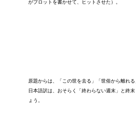
がプロットを書かせて、ヒットさせた）。
原題からは、「この世を去る」「世俗から離れる
日本語訳は、おそらく「終わらない週末」と終末
ょう。