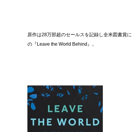
原作は28万部超のセールスを記録し全米図書賞
の『Leave the World Behind』。