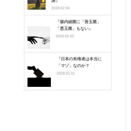
謝』
2026.02.04
『腸内細菌に「善玉菌」
「悪玉菌」もない』
2026.02.02
『日本の有権者は本当に
「マゾ」なのか？
2026.01.31