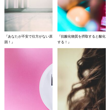
『あなたが不安で仕方がない原
『抗酸化物質を摂取すると酸化
因！』
する！』