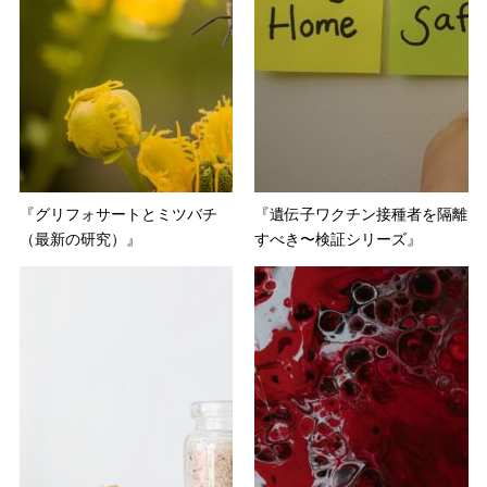
『グリフォサートとミツバチ
『遺伝子ワクチン接種者を隔離
（最新の研究）』
すべき〜検証シリーズ』