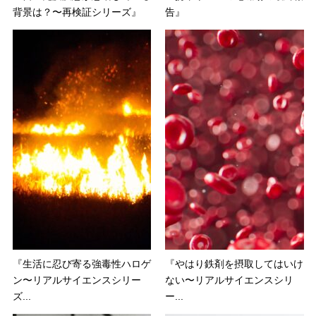
背景は？〜再検証シリーズ』
告』
『生活に忍び寄る強毒性ハロゲ
『やはり鉄剤を摂取してはいけ
ン〜リアルサイエンスシリー
ない〜リアルサイエンスシリ
ズ...
ー...