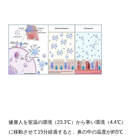
健康人を室温の環境（23.3℃）から寒い環境（4.4℃）
に移動させて15分経過すると、鼻の中の温度が約5℃