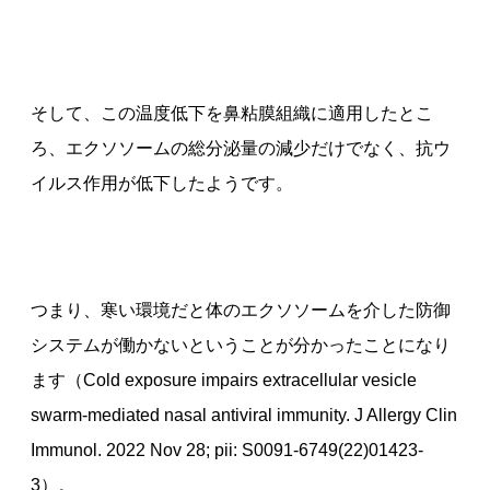
そして、この温度低下を鼻粘膜組織に適用したとこ
ろ、エクソソームの総分泌量の減少だけでなく、抗ウ
イルス作用が低下したようです。
つまり、寒い環境だと体のエクソソームを介した防御
システムが働かないということが分かったことになり
ます（Cold exposure impairs extracellular vesicle
swarm-mediated nasal antiviral immunity. J Allergy Clin
Immunol. 2022 Nov 28; pii: S0091-6749(22)01423-
3）。