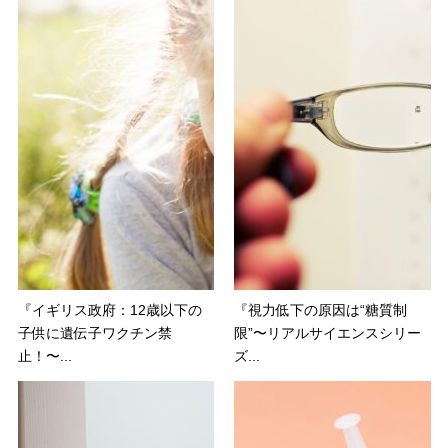
『イギリス政府：12歳以下の
『視力低下の原因は“糖質制
子供に遺伝子ワクチン禁
限”〜リアルサイエンスシリー
止！〜...
ズ...