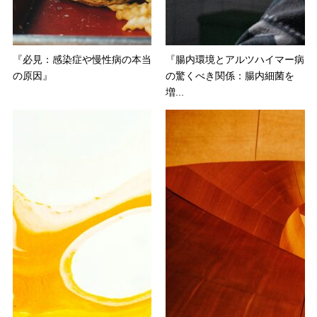
『必見：感染症や慢性病の本当
『腸内環境とアルツハイマー病
の原因』
の驚くべき関係：腸内細菌を
増...