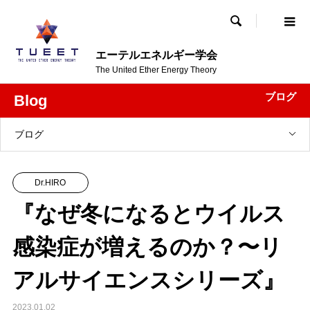

エーテルエネルギー学会
The United Ether Energy Theory
ブログ
Blog
ブログ
Dr.HIRO
『なぜ冬になるとウイルス
感染症が増えるのか？〜リ
アルサイエンスシリーズ』
2023.01.02