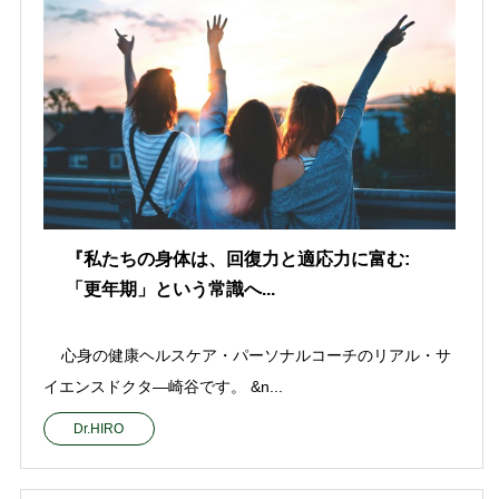
『私たちの身体は、回復力と適応力に富む:
「更年期」という常識へ...
心身の健康ヘルスケア・パーソナルコーチのリアル・サ
イエンスドクタ—崎谷です。 &n...
Dr.HIRO