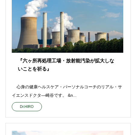
『六ヶ所再処理工場・放射能汚染が拡大しな
いことを祈る』
心身の健康ヘルスケア・パーソナルコーチのリアル・サ
イエンスドクタ—崎谷です。 &n...
Dr.HIRO