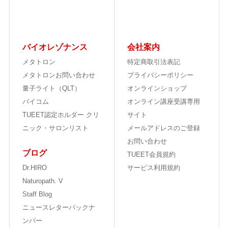
バイオレゾナンス
会社案内
メタトロン
特定商取引法表記
メタトロンお問い合わせ
プライバシーポリシー
量子ライト（QLT）
オンラインショップ
バイコム
オンライン講座受講専用
TUEET認定ホルダー クリ
サイト
ニック・サロンリスト
メールアドレスのご登録
お問い合わせ
ブログ
TUEET会員規約
Dr.HIRO
サービス利用規約
Naturopath. V
Staff Blog
ニュースレターバックナ
ンバー