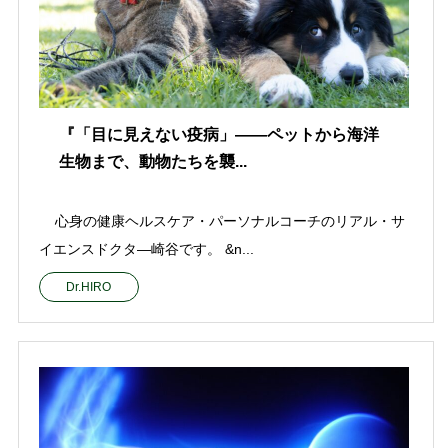
『「目に見えない疫病」——ペットから海洋
生物まで、動物たちを襲...
心身の健康ヘルスケア・パーソナルコーチのリアル・サ
イエンスドクタ—崎谷です。 &n...
Dr.HIRO