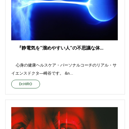
『静電気を”溜めやすい人”の不思議な体...
心身の健康ヘルスケア・パーソナルコーチのリアル・サ
イエンスドクタ—崎谷です。 &n...
Dr.HIRO