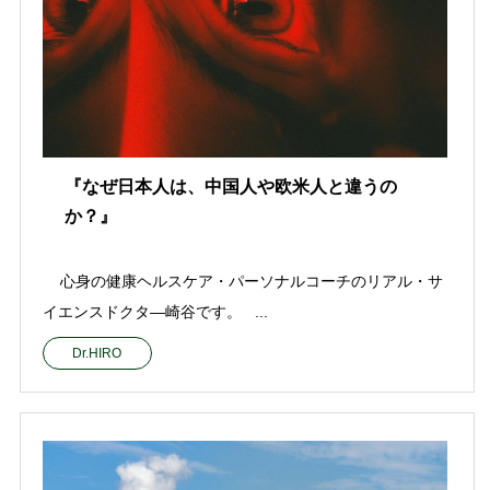
『なぜ日本人は、中国人や欧米人と違うの
か？』
心身の健康ヘルスケア・パーソナルコーチのリアル・サ
イエンスドクタ—崎谷です。 ...
Dr.HIRO