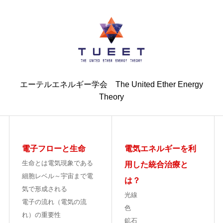
エーテルエネルギー学会 The United Ether Energy
Theory
電子フローと生命
電気エネルギーを利
生命とは電気現象である
用した統合治療と
細胞レベル～宇宙まで電
は？
気で形成される
光線
電子の流れ（電気の流
色
れ）の重要性
鉱石