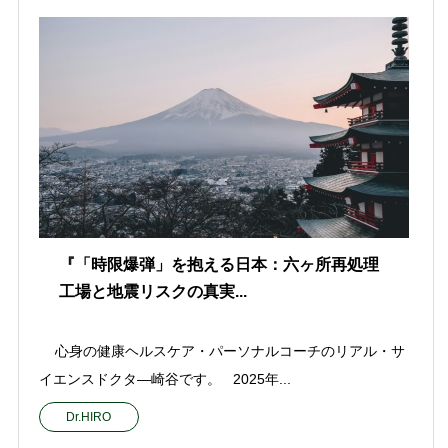
『「時限爆弾」を抱える日本：六ヶ所再処理
工場と地震リスクの真実...
心身の健康ヘルスケア・パーソナルコーチのリアル・サ
イエンスドクタ—崎谷です。 2025年...
Dr.HIRO