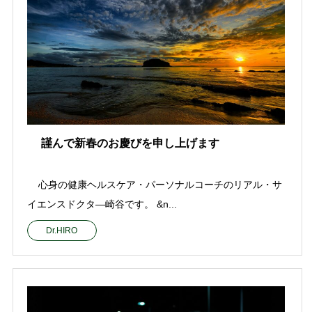
謹んで新春のお慶びを申し上げます
心身の健康ヘルスケア・パーソナルコーチのリアル・サ
イエンスドクタ—崎谷です。 &n...
Dr.HIRO