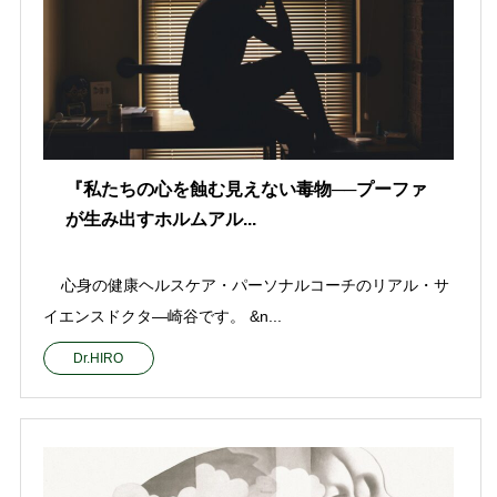
『私たちの心を蝕む見えない毒物──プーファ
が生み出すホルムアル...
心身の健康ヘルスケア・パーソナルコーチのリアル・サ
イエンスドクタ—崎谷です。 &n...
Dr.HIRO