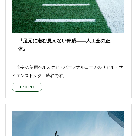
『足元に潜む見えない脅威——人工芝の正
体』
心身の健康ヘルスケア・パーソナルコーチのリアル・サ
イエンスドクタ—崎谷です。 ...
Dr.HIRO