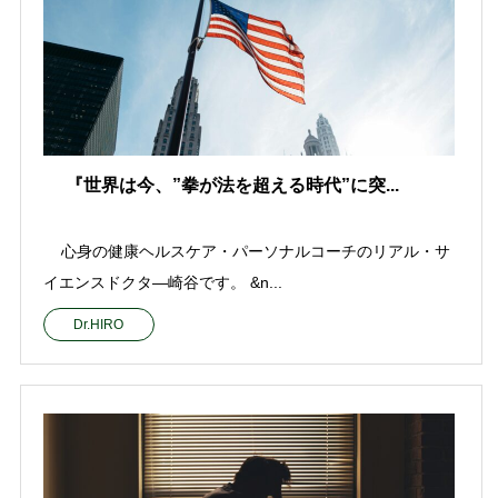
『世界は今、”拳が法を超える時代”に突...
心身の健康ヘルスケア・パーソナルコーチのリアル・サ
イエンスドクタ—崎谷です。 &n...
Dr.HIRO