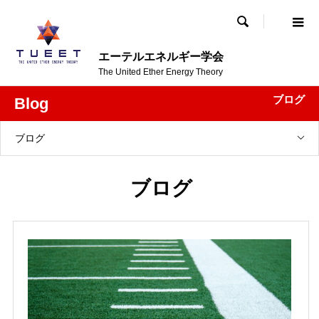

エーテルエネルギー学会
The United Ether Energy Theory
ブログ
Blog
ブログ
ブログ