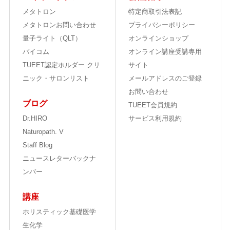
メタトロン
特定商取引法表記
メタトロンお問い合わせ
プライバシーポリシー
量子ライト（QLT）
オンラインショップ
バイコム
オンライン講座受講専用
TUEET認定ホルダー クリ
サイト
ニック・サロンリスト
メールアドレスのご登録
お問い合わせ
ブログ
TUEET会員規約
Dr.HIRO
サービス利用規約
Naturopath. V
Staff Blog
ニュースレターバックナ
ンバー
講座
ホリスティック基礎医学
生化学