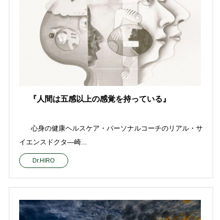
『人間は五感以上の感覚を持っている』
心身の健康ヘルスケア・パーソナルコーチのリアル・サ
イエンスドクタ—崎...
Dr.HIRO